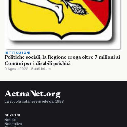
ISTITUZIONI
Politiche sociali, la Regione eroga oltre 7 milioni ai
Comuni per i disabili psichici
9 Agosto 2022 · 5.449 letture
AetnaNet.org
La scuola catanese in rete dal 1998
SEZIONI
Notizie
Normativa