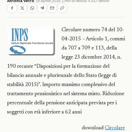
Antonia Vetro
·
19 Aprile 2015
·
1 min di lettura
·
4.517 letture
Circolare numero 74 del 10-
04-2015 – Articolo 1, commi
da 707 a 709 e 113, della
legge 23 dicembre 2014, n.
190 recante “Disposizioni per la formazione del
bilancio annuale e pluriennale dello Stato (legge di
stabilità 2015)”. Importo massimo complessivo del
trattamento pensionistico nel sistema misto. Riduzione
percentuale della pensione anticipata prevista per i
soggetti con età inferiore a 62 anni
download
Circolare