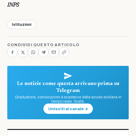
INPS
Istituzioni
CONDIVIDI QUESTO ARTICOLO
Le notizie come questa arrivano prima su
Telegram
Graduatorie, convocazioni e scadenze della scuola siciliana in
tempo reale. Gratis.
Unisciti al canale →