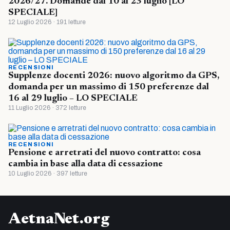
2026/27. Domande dal 10 al 23 luglio [LO
SPECIALE]
12 Luglio 2026 · 191 letture
RECENSIONI
Supplenze docenti 2026: nuovo algoritmo da GPS,
domanda per un massimo di 150 preferenze dal
16 al 29 luglio – LO SPECIALE
11 Luglio 2026 · 372 letture
RECENSIONI
Pensione e arretrati del nuovo contratto: cosa
cambia in base alla data di cessazione
10 Luglio 2026 · 397 letture
AetnaNet.org