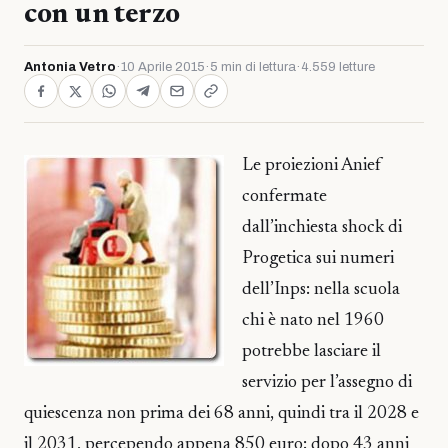
con un terzo
Antonia Vetro
·
10 Aprile 2015
·
5 min di lettura
·
4.559 letture
Le proiezioni Anief
confermate
dall’inchiesta shock di
Progetica sui numeri
dell’Inps: nella scuola
chi è nato nel 1960
potrebbe lasciare il
servizio per l’assegno di
quiescenza non prima dei 68 anni, quindi tra il 2028 e
il 2031, percependo appena 850 euro: dopo 43 anni