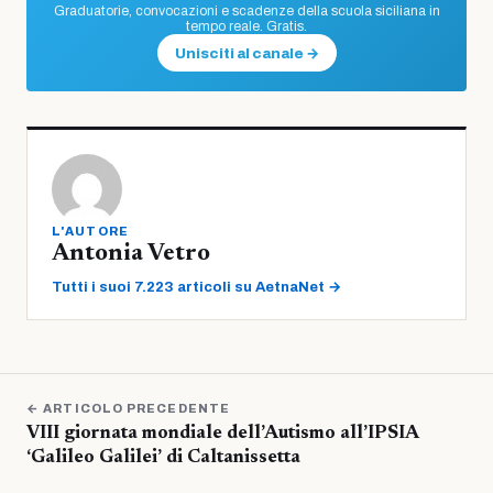
Graduatorie, convocazioni e scadenze della scuola siciliana in
tempo reale. Gratis.
Unisciti al canale →
L'AUTORE
Antonia Vetro
Tutti i suoi 7.223 articoli su AetnaNet →
← ARTICOLO PRECEDENTE
VIII giornata mondiale dell’Autismo all’IPSIA
‘Galileo Galilei’ di Caltanissetta