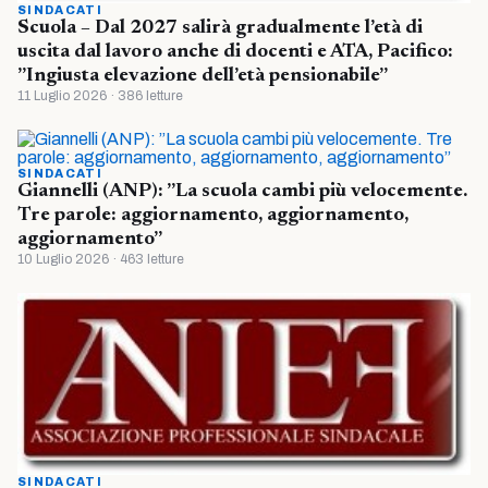
SINDACATI
Scuola – Dal 2027 salirà gradualmente l’età di
uscita dal lavoro anche di docenti e ATA, Pacifico:
”Ingiusta elevazione dell’età pensionabile”
11 Luglio 2026 · 386 letture
SINDACATI
Giannelli (ANP): ”La scuola cambi più velocemente.
Tre parole: aggiornamento, aggiornamento,
aggiornamento”
10 Luglio 2026 · 463 letture
SINDACATI