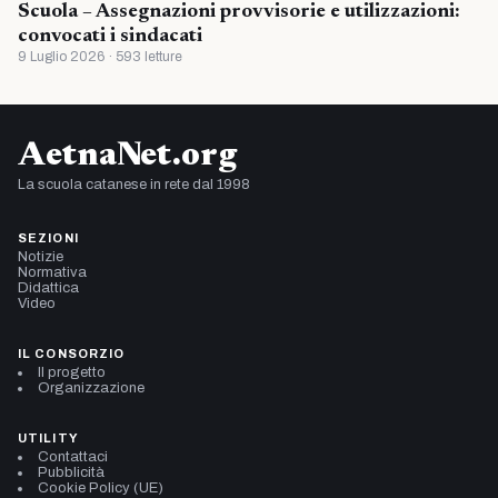
Scuola – Assegnazioni provvisorie e utilizzazioni:
convocati i sindacati
9 Luglio 2026 · 593 letture
AetnaNet.org
La scuola catanese in rete dal 1998
SEZIONI
Notizie
Normativa
Didattica
Video
IL CONSORZIO
Il progetto
Organizzazione
UTILITY
Contattaci
Pubblicità
Cookie Policy (UE)