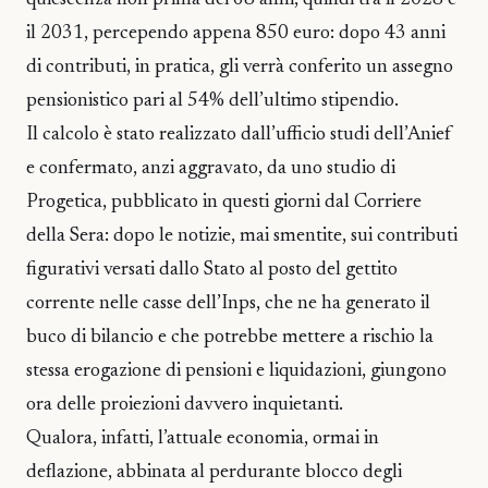
quiescenza non prima dei 68 anni, quindi tra il 2028 e
il 2031, percependo appena 850 euro: dopo 43 anni
di contributi, in pratica, gli verrà conferito un assegno
pensionistico pari al 54% dell’ultimo stipendio.
Il calcolo è stato realizzato dall’ufficio studi dell’Anief
e confermato, anzi aggravato, da uno studio di
Progetica, pubblicato in questi giorni dal Corriere
della Sera: dopo le notizie, mai smentite, sui contributi
figurativi versati dallo Stato al posto del gettito
corrente nelle casse dell’Inps, che ne ha generato il
buco di bilancio e che potrebbe mettere a rischio la
stessa erogazione di pensioni e liquidazioni, giungono
ora delle proiezioni davvero inquietanti.
Qualora, infatti, l’attuale economia, ormai in
deflazione, abbinata al perdurante blocco degli