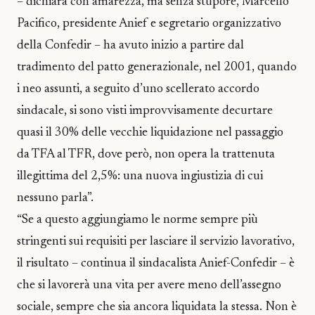
– dichiara con amarezza, ma senza stupore, Marcello
Pacifico, presidente Anief e segretario organizzativo
della Confedir – ha avuto inizio a partire dal
tradimento del patto generazionale, nel 2001, quando
i neo assunti, a seguito d’uno scellerato accordo
sindacale, si sono visti improvvisamente decurtare
quasi il 30% delle vecchie liquidazione nel passaggio
da TFA al TFR, dove però, non opera la trattenuta
illegittima del 2,5%: una nuova ingiustizia di cui
nessuno parla”.
“Se a questo aggiungiamo le norme sempre più
stringenti sui requisiti per lasciare il servizio lavorativo,
il risultato – continua il sindacalista Anief-Confedir – è
che si lavorerà una vita per avere meno dell’assegno
sociale, sempre che sia ancora liquidata la stessa. Non è