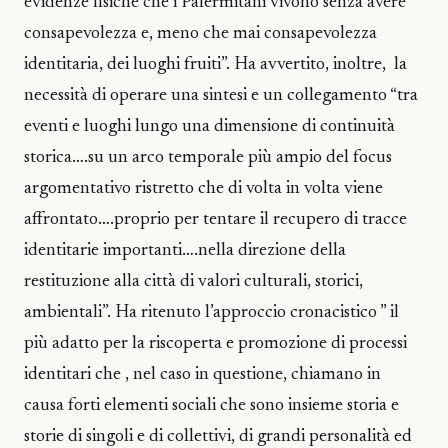
evidenze fisiche che i Palermitani vivono senza avere
consapevolezza e, meno che mai consapevolezza
identitaria, dei luoghi fruiti”. Ha avvertito, inoltre, la
necessità di operare una sintesi e un collegamento “tra
eventi e luoghi lungo una dimensione di continuità
storica….su un arco temporale più ampio del focus
argomentativo ristretto che di volta in volta viene
affrontato….proprio per tentare il recupero di tracce
identitarie importanti….nella direzione della
restituzione alla città di valori culturali, storici,
ambientali”. Ha ritenuto l’approccio cronacistico ” il
più adatto per la riscoperta e promozione di processi
identitari che , nel caso in questione, chiamano in
causa forti elementi sociali che sono insieme storia e
storie di singoli e di collettivi, di grandi personalità ed