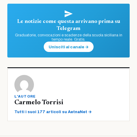
Le notizie come questa arrivano prima su
Telegram
Graduatorie, convocazioni e scadenze della scuola siciliana in
tempo reale. Gratis.
Unisciti al canale →
L'AUTORE
Carmelo Torrisi
Tutti i suoi 177 articoli su AetnaNet →