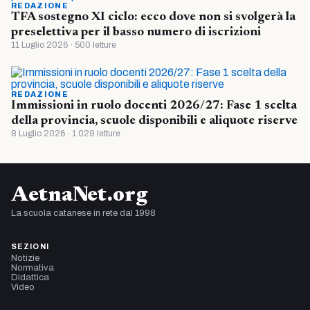
REDAZIONE
TFA sostegno XI ciclo: ecco dove non si svolgerà la
preselettiva per il basso numero di iscrizioni
11 Luglio 2026 · 500 letture
REDAZIONE
Immissioni in ruolo docenti 2026/27: Fase 1 scelta
della provincia, scuole disponibili e aliquote riserve
8 Luglio 2026 · 1.029 letture
AetnaNet.org
La scuola catanese in rete dal 1998
SEZIONI
Notizie
Normativa
Didattica
Video