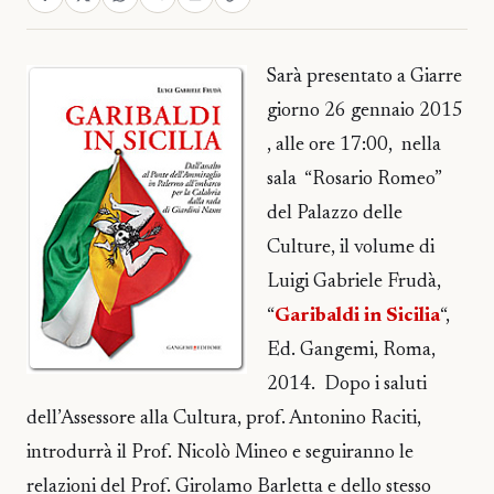
Sarà presentato a Giarre
giorno 26 gennaio 2015
, alle ore 17:00, nella
sala “Rosario Romeo”
del Palazzo delle
Culture, il volume di
Luigi Gabriele Frudà,
“
Garibaldi in Sicilia
“,
Ed. Gangemi, Roma,
2014. Dopo i saluti
dell’Assessore alla Cultura, prof. Antonino Raciti,
introdurrà il Prof. Nicolò Mineo e seguiranno le
relazioni del Prof. Girolamo Barletta e dello stesso