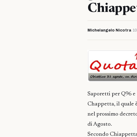
Chiappe
Michelangelo Nicotra
·
10
Saporetti per Q96 e 
Chappetta, il quale 
nel prossimo decret
di Agosto.
Secondo Chiappetta i