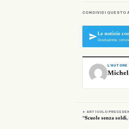
CONDIVIDI QUESTO 
Le notizie c
Graduatorie, convoc
L'AUTORE
Michel
← ARTICOLO PRECEDE
“Scuole senza soldi, 