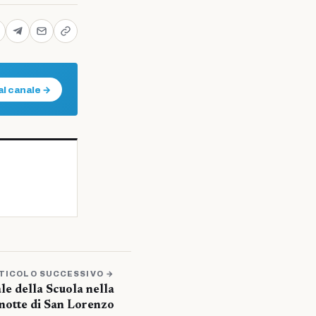
al canale →
TICOLO SUCCESSIVO →
ale della Scuola nella
notte di San Lorenzo