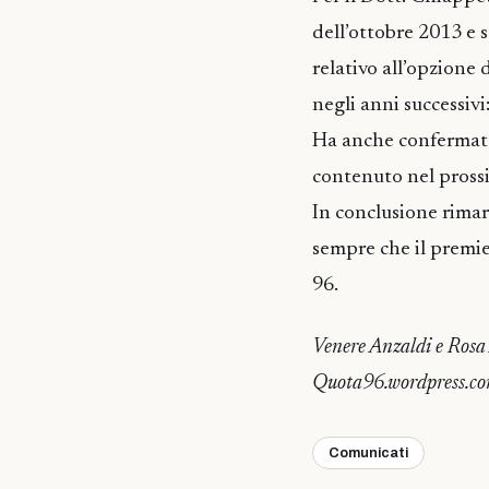
dell’ottobre 2013 e 
relativo all’opzione 
negli anni successivi
Ha anche confermato
contenuto nel pross
In conclusione rimar
sempre che il premie
96.
Venere Anzaldi e Rosa
Quota96.wordpress.c
Comunicati