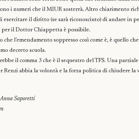
sono i numeri che il MIUR sosterrà. Altro chiarimento rich
di esercitare il diritto (se sarà riconosciuto) di andare in
: per il Dottor Chiappetta è possibile.
 che l’emendamento soppresso così come è, è quello che
imo decreto scuola.
rebbe il comma 3 che è il sequestro del TFS. Una parziale 
r Renzi abbia la volontà e la forza politica di chiudere l
 Anna Saporetti
om