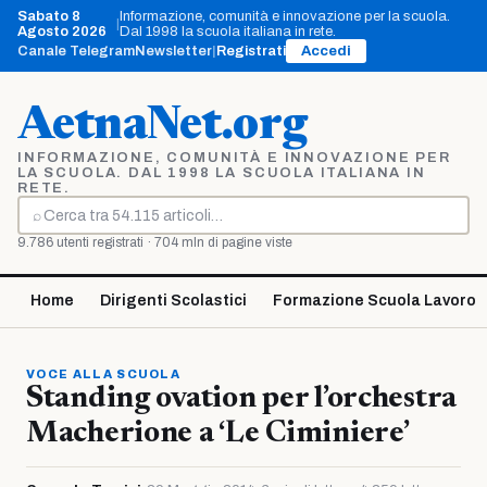
Vai
Sabato 8
Informazione, comunità e innovazione per la scuola.
|
al
Agosto 2026
Dal 1998 la scuola italiana in rete.
contenuto
Canale Telegram
Newsletter
|
Registrati
Accedi
AetnaNet.org
INFORMAZIONE, COMUNITÀ E INNOVAZIONE PER
LA SCUOLA. DAL 1998 LA SCUOLA ITALIANA IN
RETE.
⌕
Cerca
9.786 utenti registrati · 704 mln di pagine viste
Home
Dirigenti Scolastici
Formazione Scuola Lavoro
VOCE ALLA SCUOLA
Standing ovation per l’orchestra
Macherione a ‘Le Ciminiere’