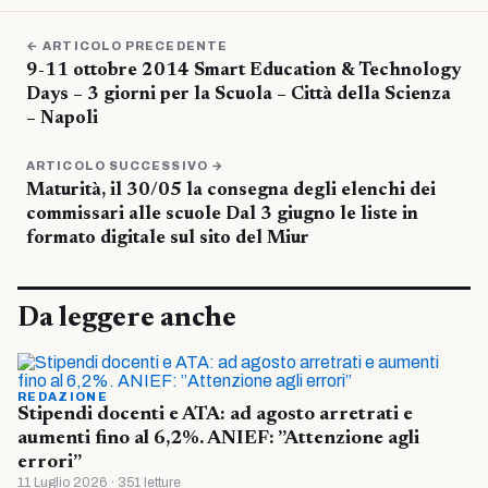
← ARTICOLO PRECEDENTE
9-11 ottobre 2014 Smart Education & Technology
Days – 3 giorni per la Scuola – Città della Scienza
– Napoli
ARTICOLO SUCCESSIVO →
Maturità, il 30/05 la consegna degli elenchi dei
commissari alle scuole Dal 3 giugno le liste in
formato digitale sul sito del Miur
Da leggere anche
REDAZIONE
Stipendi docenti e ATA: ad agosto arretrati e
aumenti fino al 6,2%. ANIEF: ”Attenzione agli
errori”
11 Luglio 2026 · 351 letture