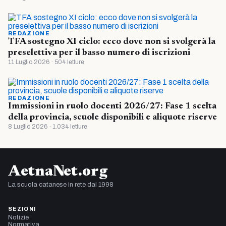
REDAZIONE
TFA sostegno XI ciclo: ecco dove non si svolgerà la
preselettiva per il basso numero di iscrizioni
11 Luglio 2026 · 504 letture
REDAZIONE
Immissioni in ruolo docenti 2026/27: Fase 1 scelta
della provincia, scuole disponibili e aliquote riserve
8 Luglio 2026 · 1.034 letture
AetnaNet.org
La scuola catanese in rete dal 1998
SEZIONI
Notizie
Normativa