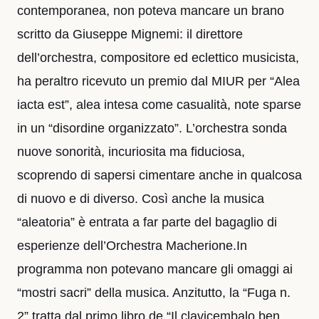
contemporanea, non poteva mancare un brano
scritto da Giuseppe Mignemi: il direttore
dell’orchestra, compositore ed eclettico musicista,
ha peraltro ricevuto un premio dal MIUR per “Alea
iacta est”, alea intesa come casualità, note sparse
in un “disordine organizzato”. L’orchestra sonda
nuove sonorità, incuriosita ma fiduciosa,
scoprendo di sapersi cimentare anche in qualcosa
di nuovo e di diverso. Così anche la musica
“aleatoria” è entrata a far parte del bagaglio di
esperienze dell’Orchestra Macherione.In
programma non potevano mancare gli omaggi ai
“mostri sacri” della musica. Anzitutto, la “Fuga n.
2” tratta dal primo libro de “Il clavicembalo ben