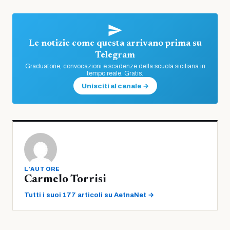
Le notizie come questa arrivano prima su
Telegram
Graduatorie, convocazioni e scadenze della scuola siciliana in
tempo reale. Gratis.
Unisciti al canale →
L'AUTORE
Carmelo Torrisi
Tutti i suoi 177 articoli su AetnaNet →