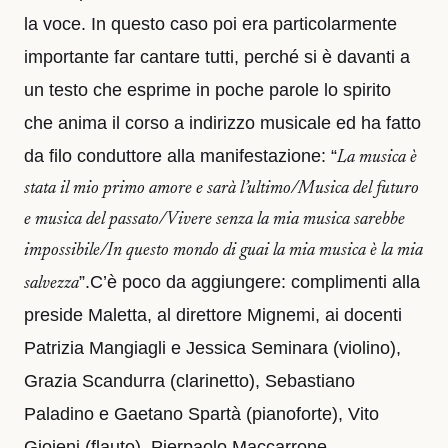
la voce. In questo caso poi era particolarmente
importante far cantare tutti, perché si è davanti a
un testo che esprime in poche parole lo spirito
che anima il corso a indirizzo musicale ed ha fatto
da filo conduttore alla manifestazione: “
La musica è
stata il mio primo amore e sarà l’ultimo/Musica del futuro
e musica del passato/Vivere senza la mia musica sarebbe
impossibile/In questo mondo di guai la mia musica è la mia
”.C’è poco da aggiungere: complimenti alla
salvezza
preside Maletta, al direttore Mignemi, ai docenti
Patrizia Mangiagli e Jessica Seminara (violino),
Grazia Scandurra (clarinetto), Sebastiano
Paladino e Gaetano Spartà (pianoforte), Vito
Gioieni (flauto), Pierpaolo Maccarrone