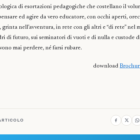
tologica di esortazioni pedagogiche che costellano il volu
 pensare ed agire da vero educatore, con occhi aperti, ore
, grinta nell’avventura, in rete con gli altri e “di rete” ne
adri di futuro, sui seminatori di vuoti e di nulla e custode 
vono mai perdere, né farsi rubare.
download
Brochur
ARTICOLO