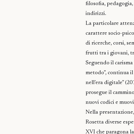
filosofia, pedagogia,
indirizzi.
La particolare atten
carattere socio-psic
di ricerche, corsi, s
frutti tra i giovani,
Seguendo il carisma 
metodo”, continua il
nell’era digitale” (2
prosegue il cammino,
nuovi codici e muovi 
Nella presentazione,
Rosetta diverse esper
XVI che paragona la