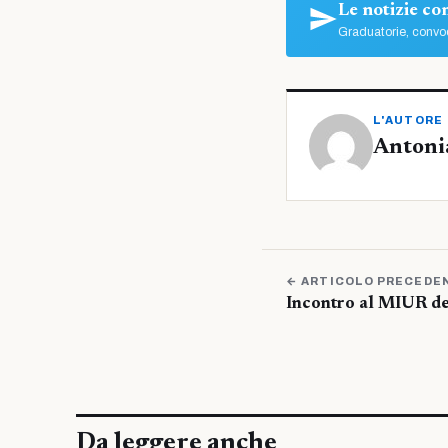
Le notizie c
Graduatorie, convoc
L'AUTORE
Antoni
← ARTICOLO PRECEDE
Incontro al MIUR d
Da leggere anche