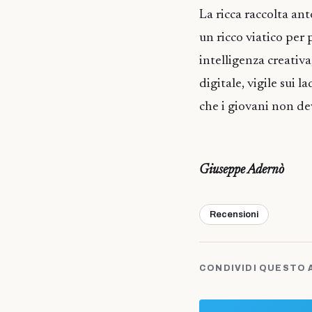
La ricca raccolta an
un ricco viatico per
intelligenza creativa
digitale, vigile sui l
che i giovani non de
Giuseppe Adernò
Recensioni
CONDIVIDI QUESTO 