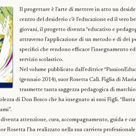
Il progettare è l’arte di mettere in atto un desider
centro del desiderio c’è l’educazione ed il vero b
giovani, il progetto diventa “educativo e pedagog
attraverso l’applicazione di un metodo e di dei p
specifici che rendono efficace l’insegnamento ed e
servizio scolastico.
Nel volume pubblicato dall’editrice “PassionEduc
(gennaio 2014), suor Rosetta Calì. Figlia di Maria
trasmette tanta saggezza pedagogica di marchio 
lezza di Don Bosco che ha insegnato ai suoi Figli. “Basta 
 ami”.
 diventa attenzione, cura, accompagnamento, guida e c
or Rosetta l’ha realizzato nella sua carriera professional