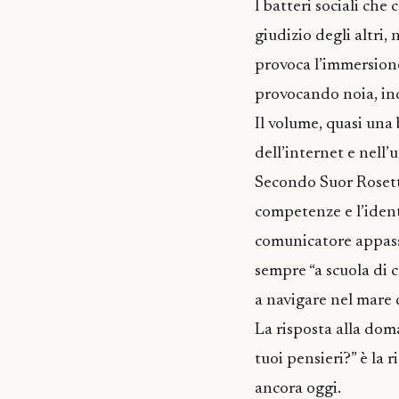
I batteri sociali che
giudizio degli altri, 
provoca l’immersione
provocando noia, ind
Il volume, quasi una 
dell’internet e nell’
Secondo Suor Rosetta
competenze e l’ident
comunicatore appassi
sempre “a scuola di 
a navigare nel mare
La risposta alla doma
tuoi pensieri?” è la
ancora oggi.