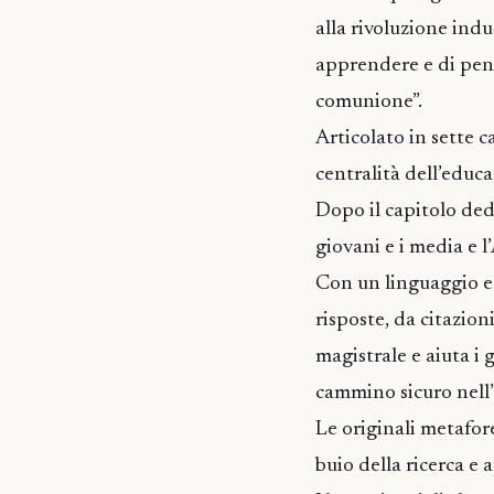
alla rivoluzione ind
apprendere e di pens
comunione”.
Articolato in sette c
centralità dell’educa
Dopo il capitolo dedi
giovani e i media e l
Con un linguaggio ed
risposte, da citazion
magistrale e aiuta i 
cammino sicuro nell’
Le originali metafore
buio della ricerca e 