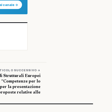
al canale →
TICOLO SUCCESSIVO →
 Strutturali Europei
”Competenze per lo
per la presentazione
proposte relative alle