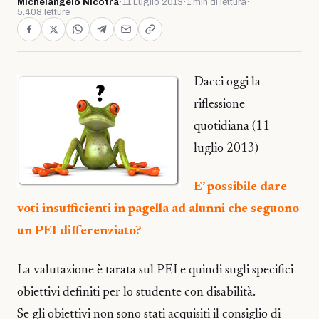
Michelangelo Nicotra
·
11 Luglio 2013
·
1 min di lettura
·
5.408 letture
Dacci oggi la
riflessione
quotidiana (11
luglio 2013)
E’ possibile dare
voti insufficienti in pagella ad alunni che seguono
un PEI differenziato?
La valutazione è tarata sul PEI e quindi sugli specifici
obiettivi definiti per lo studente con disabilità.
Se gli obiettivi non sono stati acquisiti il consiglio di