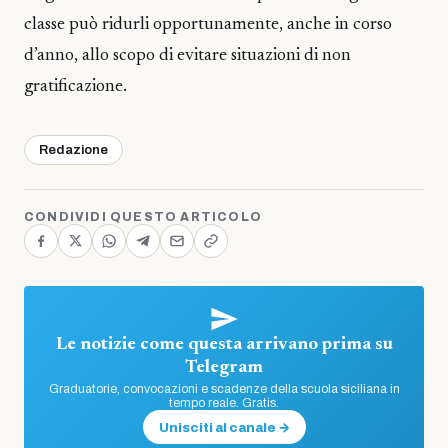
classe può ridurli opportunamente, anche in corso
d’anno, allo scopo di evitare situazioni di non
gratificazione.
Redazione
CONDIVIDI QUESTO ARTICOLO
Le notizie come questa arrivano prima su
Telegram
Graduatorie, convocazioni e scadenze della scuola siciliana in
tempo reale. Gratis.
Unisciti al canale →