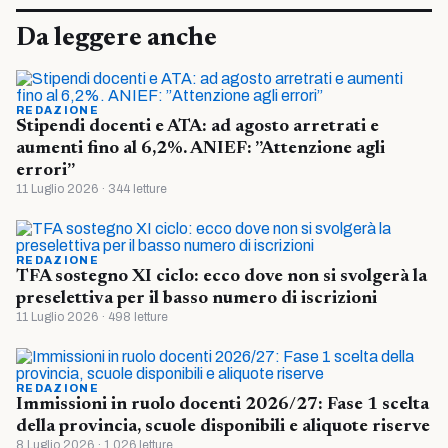
Da leggere anche
REDAZIONE
Stipendi docenti e ATA: ad agosto arretrati e
aumenti fino al 6,2%. ANIEF: ”Attenzione agli
errori”
11 Luglio 2026 · 344 letture
REDAZIONE
TFA sostegno XI ciclo: ecco dove non si svolgerà la
preselettiva per il basso numero di iscrizioni
11 Luglio 2026 · 498 letture
REDAZIONE
Immissioni in ruolo docenti 2026/27: Fase 1 scelta
della provincia, scuole disponibili e aliquote riserve
8 Luglio 2026 · 1.026 letture