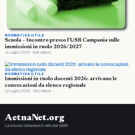
NORMATIVA UTILE
Scuola – Incontro presso l’USR Campania sulle
immissioni in ruolo 2026/2027
11 Luglio 2026 · 949 letture
NORMATIVA UTILE
Immissioni in ruolo docenti 2026: arrivano le
convocazioni da elenco regionale
10 Luglio 2026 · 560 letture
AetnaNet.org
La scuola catanese in rete dal 1998