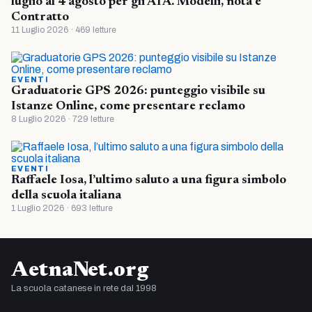
luglio al 4 agosto per gli ATA. Modelli, nota e
Contratto
11 Luglio 2026 · 469 letture
EVENTI
Graduatorie GPS 2026: punteggio visibile su
Istanze Online, come presentare reclamo
8 Luglio 2026 · 729 letture
EVENTI
Raffaele Iosa, l’ultimo saluto a una figura simbolo
della scuola italiana
1 Luglio 2026 · 693 letture
AetnaNet.org
La scuola catanese in rete dal 1998