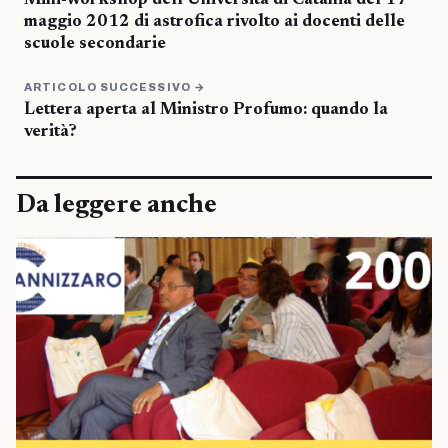
Mini-workshop dell’Università di Catania del 17
maggio 2012 di astrofica rivolto ai docenti delle
scuole secondarie
ARTICOLO SUCCESSIVO →
Lettera aperta al Ministro Profumo: quando la
verità?
Da leggere anche