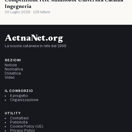
Competizione rete MiniRobot Universita Catania
Ingegneria
20 Luglio 2026 · 126 letture
AetnaNet.org
La scuola catanese in rete dal 1998
SEZIONI
Notizie
Normativa
Didattica
Video
IL CONSORZIO
Il progetto
Organizzazione
UTILITY
Contattaci
Pubblicità
Cookie Policy (UE)
Privacy Policy