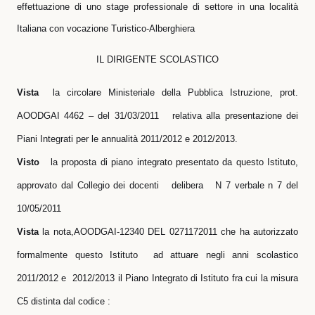
effettuazione di uno stage professionale di settore in una località
Italiana con vocazione Turistico-Alberghiera
IL DIRIGENTE SCOLASTICO
Vista
la circolare Ministeriale della Pubblica Istruzione, prot.
AOODGAI 4462 – del 31/03/2011
relativa alla presentazione dei
Piani Integrati per le annualità 2011/2012 e 2012/2013.
Visto
la proposta di piano integrato presentato da questo Istituto,
approvato dal Collegio dei docenti
delibera
N 7 verbale n 7 del
10/05/2011
Vista
la nota,AOODGAI-12340 DEL 0271172011 che ha autorizzato
formalmente questo Istituto
ad attuare negli anni scolastico
2011/2012 e
2012/2013 il Piano Integrato di Istituto fra cui la misura
C5 distinta dal codice :