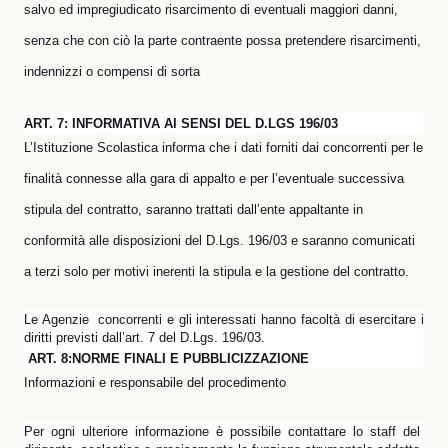
salvo ed impregiudicato risarcimento di eventuali maggiori danni,
senza che con ciò la parte contraente possa pretendere risarcimenti,
indennizzi o compensi di sorta
ART. 7: INFORMATIVA AI SENSI DEL D.LGS 196/03
L’Istituzione Scolastica informa che i dati forniti dai concorrenti per le
finalità connesse alla gara di appalto e per l’eventuale successiva
stipula del contratto, saranno trattati dall’ente appaltante in
conformità alle disposizioni del D.Lgs. 196/03 e saranno comunicati
a terzi solo per motivi inerenti la stipula e la gestione del contratto.
Le Agenzie concorrenti e gli interessati hanno facoltà di esercitare i
diritti previsti dall’art. 7 del D.Lgs. 196/03.
ART. 8:NORME FINALI E PUBBLICIZZAZIONE
Informazioni e responsabile del procedimento
Per ogni ulteriore informazione è possibile contattare lo staff del