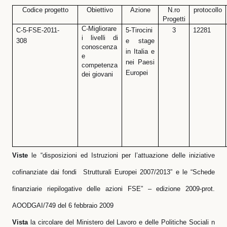
Codice progetto
Obiettivo
Azione
N.ro
protocollo
Progetti
C-Migliorare
C-5-FSE-2011-
5-Tirocini
3
12281
i livelli di
308
e stage
conoscenza
in Italia e
e
nei Paesi
competenza
Europei
dei giovani
Viste
le “disposizioni ed Istruzioni per l’attuazione delle iniziative
cofinanziate dai fondi
Strutturali Europei 2007/2013” e le “Schede
finanziarie riepilogative delle azioni FSE” – edizione 2009-prot.
AOODGAI/749 del 6 febbraio 2009
Vista
la circolare del Ministero del Lavoro e delle Politiche Sociali n