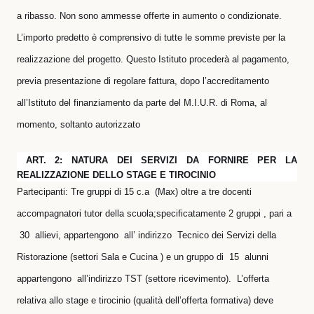
a ribasso. Non sono ammesse offerte in aumento o condizionate.
L’importo predetto è comprensivo di tutte le somme previste per la
realizzazione del progetto. Questo Istituto procederà al pagamento,
previa presentazione di regolare fattura, dopo l’accreditamento
all’Istituto del finanziamento da parte del M.I.U.R. di Roma, al
momento, soltanto autorizzato
ART. 2: NATURA DEI SERVIZI DA FORNIRE PER LA
REALIZZAZIONE DELLO STAGE E TIROCINIO
Partecipanti: Tre gruppi di 15 c.a
(Max) oltre a tre docenti
accompagnatori tutor della scuola;specificatamente 2 gruppi , pari a
30
allievi, appartengono
all’ indirizzo
Tecnico dei Servizi della
Ristorazione (settori Sala e Cucina ) e un gruppo di
15
alunni
appartengono
all’indirizzo TST (settore ricevimento).
L’offerta
relativa allo stage e tirocinio (qualità dell’offerta formativa) deve