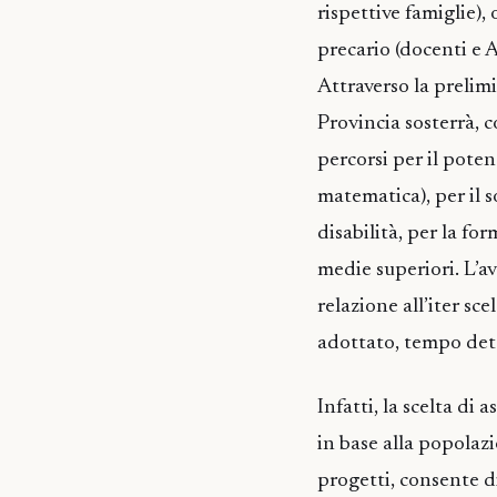
rispettive famiglie),
precario (docenti e A
Attraverso la prelimi
Provincia sosterrà, c
percorsi per il pote
matematica), per il 
disabilità, per la fo
medie superiori. L’a
relazione all’iter sce
adottato, tempo det
Infatti, la scelta di 
in base alla popolazi
progetti, consente di