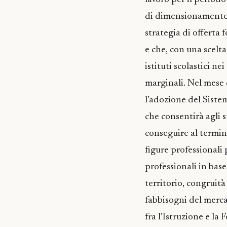
di dimensionamento s
strategia di offerta 
e che, con una scelt
istituti scolastici ne
marginali. Nel mese 
l’adozione del Sistem
che consentirà agli s
conseguire al termin
figure professionali 
professionali in bas
territorio, congruità
fabbisogni del mercato
fra l’Istruzione e l