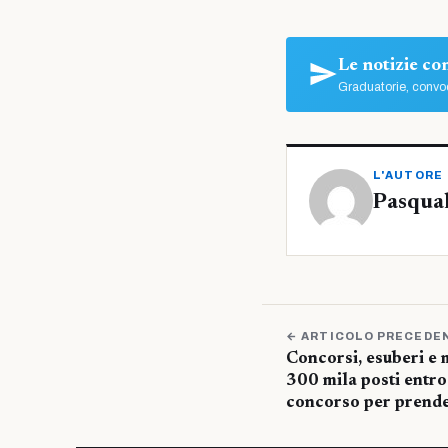
Le notizie c
Graduatorie, convoc
L'AUTORE
Pasqua
← ARTICOLO PRECEDE
Concorsi, esuberi e 
300 mila posti entro 
concorso per prender