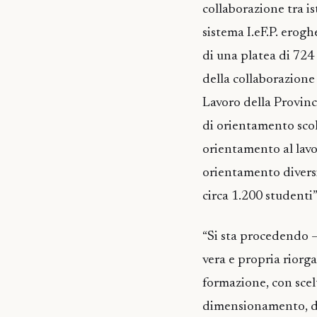
collaborazione tra is
sistema I.eF.P. erog
di una platea di 724 
della collaborazione
Lavoro della Provinci
di orientamento scola
orientamento al lavo
orientamento diversi I
circa 1.200 studenti”
“Si sta procedendo –
vera e propria riorga
formazione, con scel
dimensionamento, dell