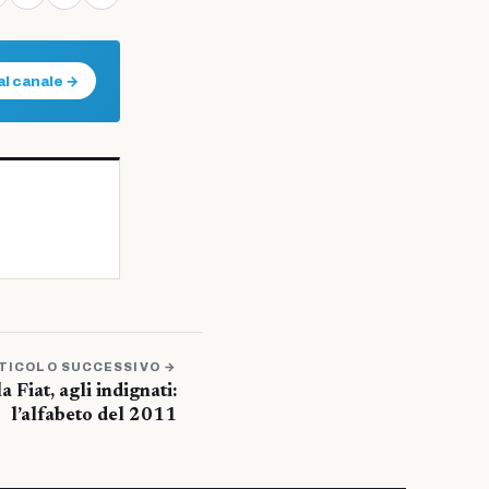
al canale →
TICOLO SUCCESSIVO →
a Fiat, agli indignati:
l’alfabeto del 2011