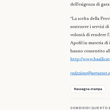
dell’esigenza di garan
“La scelta della Prov
sostenere i servizi d
volontà di rendere l
Apofil in materia di 
hanno consentito all
http://www.basilicat
redazione@aetnanet.o
Rassegna stampa
CONDIVIDI QUESTO 