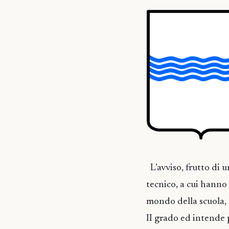
L’avviso, frutto di 
tecnico, a cui hanno 
mondo della scuola, è 
II grado ed intende p