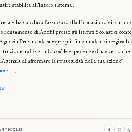
tire stabilità all’intero sistema”.
incia – ha concluso l’assessore alla Formazione Vitantonio
i orientamento di Apofil presso gli Istituti Scolastici conf
’Agenzia Provinciale sempre più funzionale e sinergica l’a
istruzione, rafforzando così le esperienze di successo che
’Agenzia di affermare la strategicità della sua azione”.
anet.it
)
rg
ARTICOLO