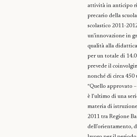
attività in anticipo 
precario della scuola
scolastico 2011-201
un’innovazione in gra
qualità alla didattica
per un totale di 14.
prevede il coinvolgim
nonché di circa 450 u
“Quello approvato – 
è l’ultimo di una ser
materia di istruzione
2011 tra Regione Bas
dell’orientamento, de
lavoro per il period