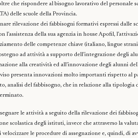
 oltre che rispondere al bisogno lavorativo del personale s
TA) delle scuole della Provincia.
nare rilevazione dei fabbisogni formativi espressi dalle sc
on l’assistenza della sua agenzia in house Apofil, l’attivaz
nziamento delle competenze chiave (italiano, lingue strani
sostegno ad attività a supporto dell’integrazione degli al
rmazione alla creatività ed all’innovazione degli alunni del
vviso presenta innovazioni molto importanti rispetto al pa
lto, analisi del fabbisogno, che in relazione alla tipologia
erminato.
assegnare le attività a seguito della rilevazione dei fabbiso
one scolastica degli istituti, invece che attraverso la valu
 velocizzare le procedure di assegnazione e, quindi, di av