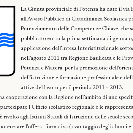
La Giunta provinciale di Potenza ha dato il via l
all’Avviso Pubblico di Cittadinanza Scolastica pe
Potenziamento delle Competenze Chiave, che s
pubblicato entro la prima settimana di gennaio,
applicazione dell’Intesa Interistituzionale sotto
nell’agosto 2011 tra Regione Basilicata e le Prov
Potenza e Matera, per la promozione dell’orie
dell’istruzione e formazione professionale e dell
attive del lavoro per il periodo 2011 – 
una cooperazione con la Regione nell’ambito di uno specif
partecipato l’Ufficio scolastico regionale e le rappresent
rivolto agli Istituti Statali di Istruzione delle scuole sec
otenziare l’offerta formativa (a vantaggio degli alunni e 