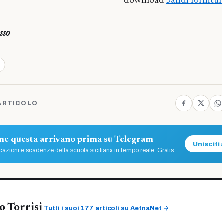
download
bandi fornitur
sso
ARTICOLO
ome questa arrivano prima su Telegram
Unisciti 
azioni e scadenze della scuola siciliana in tempo reale. Gratis.
 Torrisi
Tutti i suoi 177 articoli su AetnaNet →