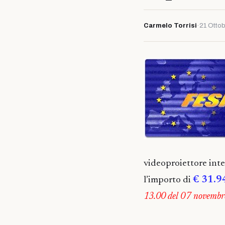
Carmelo Torrisi
·
21 Ottob
videoproiettore inte
l’importo di
€ 31.9
13.00 del 07 novemb