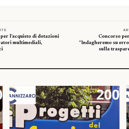
NTE
AR
per l’acquisto di dotazioni
Concorso per
atori multimediali,
”Indagheremo su erro
ci
sulla traspa