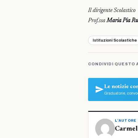
Il dirigente Scolastico
Prof.ssa
Maria Pia Ru
Istituzioni Scolastiche
CONDIVIDI QUESTO 
Le notizie c
Graduatorie, convoc
L'AUTORE
Carmelo