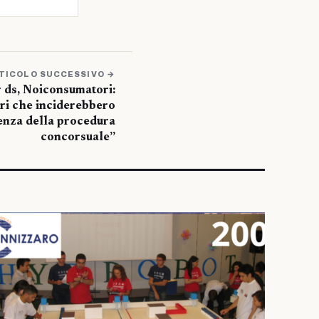
TICOLO SUCCESSIVO →
 ds, Noiconsumatori:
ri che inciderebbero
renza della procedura
concorsuale”