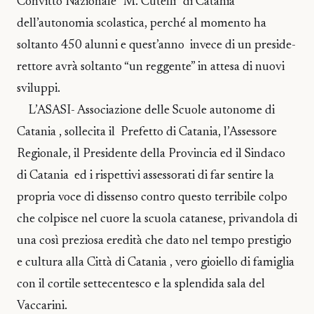
Convitto Nazionale “M. Cutelli” di Catania
dell’autonomia scolastica, perché al momento ha
soltanto 450 alunni e quest’anno invece di un preside-
rettore avrà soltanto “un reggente” in attesa di nuovi
sviluppi.
L’ASASI- Associazione delle Scuole autonome di
Catania , sollecita il Prefetto di Catania, l’Assessore
Regionale, il Presidente della Provincia ed il Sindaco
di Catania ed i rispettivi assessorati di far sentire la
propria voce di dissenso contro questo terribile colpo
che colpisce nel cuore la scuola catanese, privandola di
una così preziosa eredità che dato nel tempo prestigio
e cultura alla Città di Catania , vero gioiello di famiglia
con il cortile settecentesco e la splendida sala del
Vaccarini.