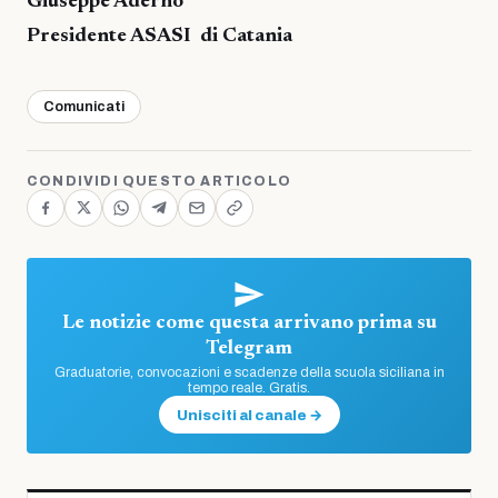
Giuseppe Adernò
Presidente ASASI di Catania
Comunicati
CONDIVIDI QUESTO ARTICOLO
Le notizie come questa arrivano prima su
Telegram
Graduatorie, convocazioni e scadenze della scuola siciliana in
tempo reale. Gratis.
Unisciti al canale →