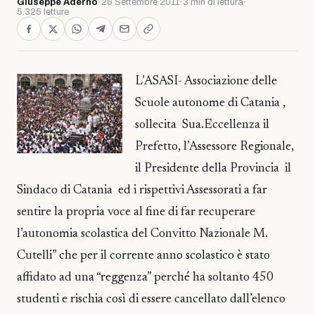
Giuseppe Adernò
·
26 Settembre 2011
·
3 min di lettura
·
5.325 letture
L’ASASI- Associazione delle
Scuole autonome di Catania ,
sollecita Sua.Eccellenza il
Prefetto, l’Assessore Regionale,
il Presidente della Provincia il
Sindaco di Catania ed i rispettivi Assessorati a far
sentire la propria voce al fine di far recuperare
l’autonomia scolastica del Convitto Nazionale M.
Cutelli” che per il corrente anno scolastico è stato
affidato ad una “reggenza” perché ha soltanto 450
studenti e rischia così di essere cancellato dall’elenco