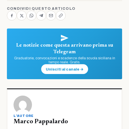
CONDIVIDI QUESTO ARTICOLO
Le notizie come questa arrivano prima su
Telegram
Graduatorie, convocazioni e scadenze della scuola siciliana in
tempo reale. Gratis.
Unisciti al canale →
L'AUTORE
Marco Pappalardo