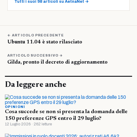
Tutti i suoi 98 articoli su AetnaNet →
← ARTICOLO PRECEDENTE
Ubuntu 11.04 è stato rilasciato
ARTICOLO SUCCESSIVO →
Gilda, pronto il decreto di aggiornamento
Da leggere anche
OPINIONI
Cosa succede se non si presenta la domanda delle
150 preferenze GPS entro il 29 luglio?
12 Luglio 2026 · 262 letture