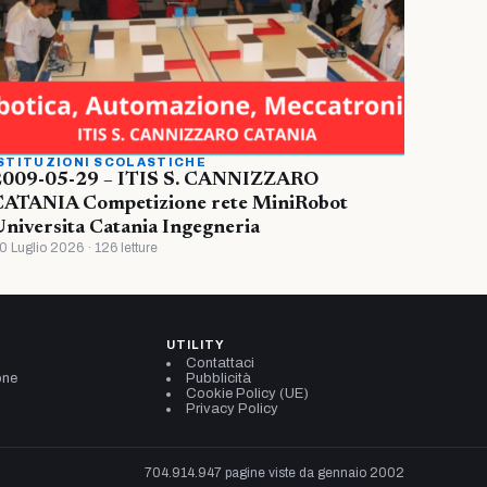
STITUZIONI SCOLASTICHE
2009-05-29 – ITIS S. CANNIZZARO
CATANIA Competizione rete MiniRobot
niversita Catania Ingegneria
0 Luglio 2026 · 126 letture
UTILITY
Contattaci
one
Pubblicità
Cookie Policy (UE)
Privacy Policy
704.914.947 pagine viste da gennaio 2002