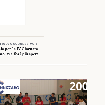
TICOLO SUCCESSIVO →
ia per la IV Giornata
no” tre fra i più spett