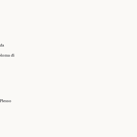
da
ploma di
 Plesso