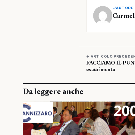
L'AUTORE
Carmelo
← ARTICOLO PRECEDE
FACCIAMO IL PUNT
esaurimento
Da leggere anche