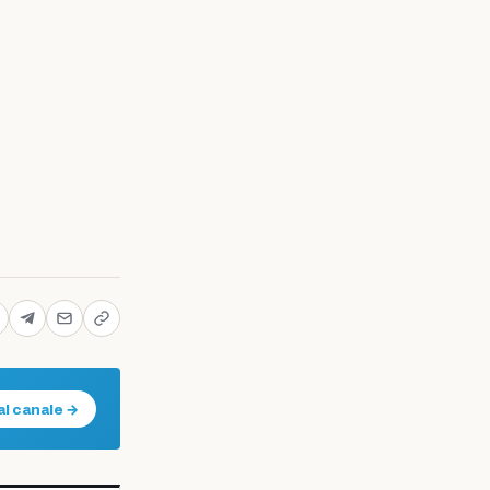
al canale →