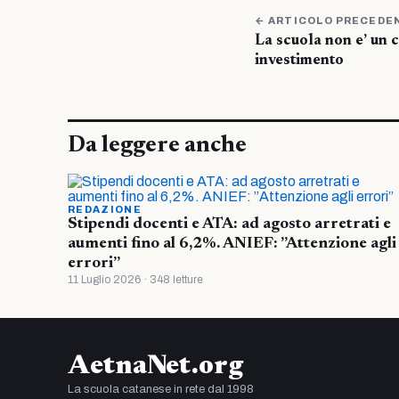
← ARTICOLO PRECEDE
La scuola non e’ un 
investimento
Da leggere anche
REDAZIONE
Stipendi docenti e ATA: ad agosto arretrati e
aumenti fino al 6,2%. ANIEF: ”Attenzione agli
errori”
11 Luglio 2026 · 348 letture
AetnaNet.org
La scuola catanese in rete dal 1998