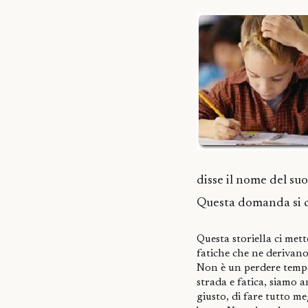
disse il nome del suo
Questa domanda si c
Questa storiella ci mett
fatiche che ne derivan
Non è un perdere tempo
strada e fatica, siamo a
giusto, di fare tutto me