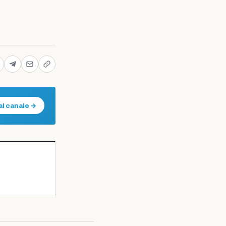
al canale →