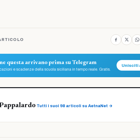
ARTICOLO
ome questa arrivano prima su Telegram
Unisciti 
azioni e scadenze della scuola siciliana in tempo reale. Gratis.
Pappalardo
Tutti i suoi 98 articoli su AetnaNet →