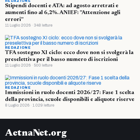
REDAZIONE
Stipendi docenti e ATA: ad agosto arretrati e
aumenti fino al 6,2%. ANIEF: ”Attenzione agli
errori”
11 Luglio 2026 · 348 letture
REDAZIONE
TFA sostegno XI ciclo: ecco dove non si svolgerà la
preselettiva per il basso numero di iscrizioni
11 Luglio 2026 · 500 letture
REDAZIONE
Immissioni in ruolo docenti 2026/27: Fase 1 scelta
della provincia, scuole disponibili e aliquote riserve
8 Luglio 2026 · 1.029 letture
AetnaNet.org