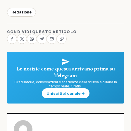
Redazione
CONDIVIDI QUESTO ARTICOLO
Le notizie come questa arrivano prima su
Telegram
Graduatorie, convocazioni e scadenze della scuola siciliana in
tempo reale. Gratis.
Unisciti al canale →