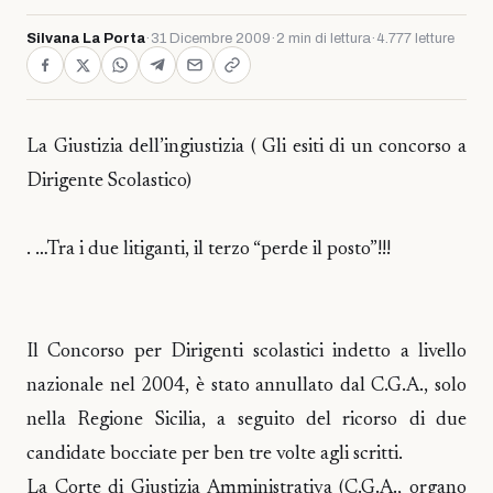
Silvana La Porta
·
31 Dicembre 2009
·
2 min di lettura
·
4.777 letture
La Giustizia dell’ingiustizia ( Gli esiti di un concorso a
Dirigente Scolastico)
. …Tra i due litiganti, il terzo “perde il posto”!!!
Il Concorso per Dirigenti scolastici indetto a livello
nazionale nel 2004, è stato annullato dal C.G.A., solo
nella Regione Sicilia, a seguito del ricorso di due
candidate bocciate per ben tre volte agli scritti.
La Corte di Giustizia Amministrativa (C.G.A., organo