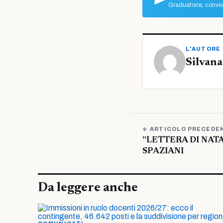
Graduatorie, convoc
L'AUTORE
Silvana
← ARTICOLO PRECEDE
”LETTERA DI NATA
SPAZIANI
Da leggere anche