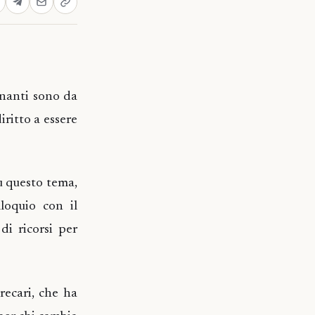
gnanti sono da
iritto a essere
su questo tema,
loquio con il
i ricorsi per
recari, che ha