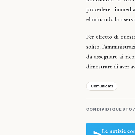
procedere immedia
eliminando la riserva
Per effetto di ques
solito, l’amministraz
da assegnare ai ric
dimostrare di aver a
Comunicati
CONDIVIDI QUESTO 
Le notizie c