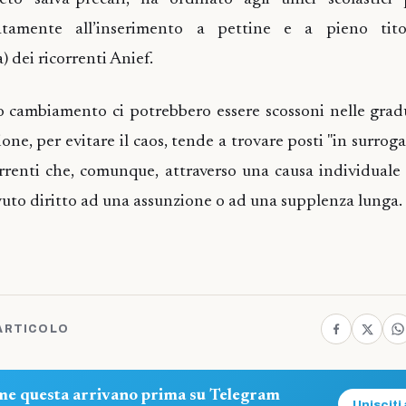
tamente all’inserimento a pettine e a pieno titol
) dei ricorrenti Anief.
to cambiamento ci potrebbero essere scossoni nelle grad
ione, per evitare il caos, tende a trovare posti "in surroga"
orrenti che, comunque, attraverso una causa individual
vuto diritto ad una assunzione o ad una supplenza lunga.
ARTICOLO
ome questa arrivano prima su Telegram
Unisciti 