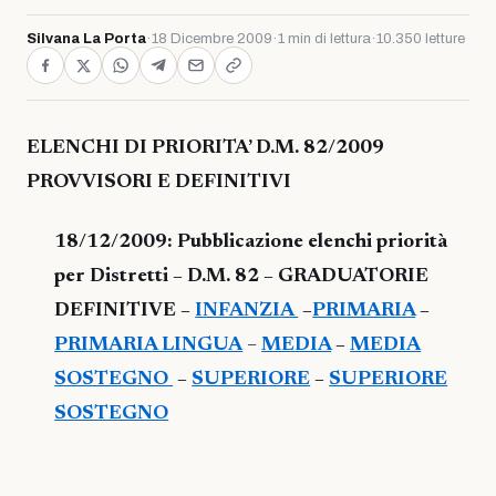
Silvana La Porta
·
18 Dicembre 2009
·
1 min di lettura
·
10.350 letture
ELENCHI DI PRIORITA’ D.M. 82/2009
PROVVISORI E DEFINITIVI
18/12/2009: Pubblicazione elenchi priorità
per Distretti – D.M. 82 – GRADUATORIE
DEFINITIVE –
INFANZIA
–
PRIMARIA
–
PRIMARIA LINGUA
–
MEDIA
–
MEDIA
SOSTEGNO
–
SUPERIORE
–
SUPERIORE
SOSTEGNO