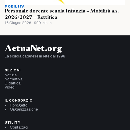
MOBILITÀ
Personale docente scuola Infanzia – Mobilità a.s.
2026/2027 – Rettifica
16 Giugno 2026 · 909 letture
AetnaNet.org
La scuola catanese in rete dal 1998
SEZIONI
Notizie
Normativa
Didattica
Video
IL CONSORZIO
Il progetto
Organizzazione
UTILITY
Contattaci