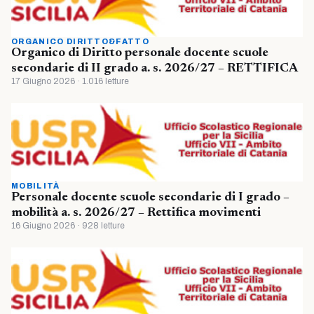
ORGANICO DIRITTO&FATTO
Organico di Diritto personale docente scuole
secondarie di II grado a. s. 2026/27 – RETTIFICA
17 Giugno 2026 · 1.016 letture
MOBILITÀ
Personale docente scuole secondarie di I grado –
mobilità a. s. 2026/27 – Rettifica movimenti
16 Giugno 2026 · 928 letture