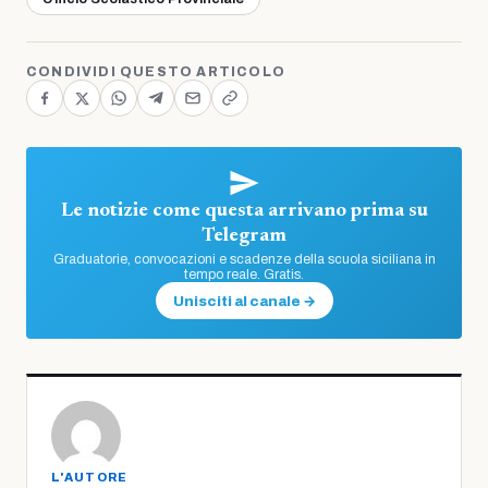
CONDIVIDI QUESTO ARTICOLO
Le notizie come questa arrivano prima su
Telegram
Graduatorie, convocazioni e scadenze della scuola siciliana in
tempo reale. Gratis.
Unisciti al canale →
L'AUTORE