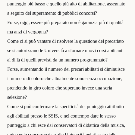
punteggio più basso e quello più alto di abilitazione, assegnato
a seguito del superamento di pubblici concorsi?
Forse, oggi, essere più preparato non è garanzia più di qualità
ma anzi di vergogna?
Come ci si può vantare di risolvere la questione del precariato
se si autorizzano le Università a sfornare nuovi corsi abilitanti
al di là di quelli previsti da un numero programmato?
Forse, aumentando il numero dei precari abilitati si diminuisce
il numero di coloro che attualmente sono senza occupazione,
prendendo in giro coloro che superano invece una seria
selezione?
Come si può confermare la specificità del punteggio attribuito
agli abilitati presso le SSIS, e nel contempo dare lo stesso
punteggio a chi esce dai conservatori di didattica della musica,
unico ente concorrenziale alle Università nel rilascio delle