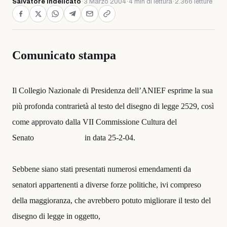
Salvatore Indelicato
·
3 Marzo 2004
·
4 min di lettura
·
2.366 letture
Comunicato stampa
Il Collegio Nazionale di Presidenza dell’ANIEF esprime la sua
più profonda contrarietà al testo del disegno di legge 2529, così
come approvato dalla VII Commissione Cultura del
Senato in data 25-2-04.
Sebbene siano stati presentati numerosi emendamenti da
senatori appartenenti a diverse forze politiche, ivi compreso
della maggioranza, che avrebbero potuto migliorare il testo del
disegno di legge in oggetto,