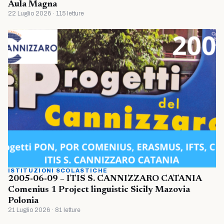
Aula Magna
22 Luglio 2026 · 115 letture
ISTITUZIONI SCOLASTICHE
2005-06-09 – ITIS S. CANNIZZARO CATANIA
Comenius 1 Project linguistic Sicily Mazovia
Polonia
21 Luglio 2026 · 81 letture