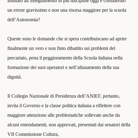
abilitato all’insegnamento in più discipline oggi è considerato
un errore gravissimo e non una risorsa maggiore per la scuola
dell’Autonomia?
Queste sono le domande che si spera contribuiscano ad aprire
finalmente un vero e non finto dibattito sui problemi del
precariato, pena il peggioramento della Scuola italiana nella
formazione dei suoi operatori e nell’allunamento della sua
dignità.
Il Collegio Nazionale di Presidenza dell’ANIEF, pertanto,
invita il Governo e la classe politica italiana a riflettere con
maggiore attenzione alle problematiche sollevate anche da
alcuni emendamenti, non approvati, presentati dai senatori della
VII Commissione Cultura,