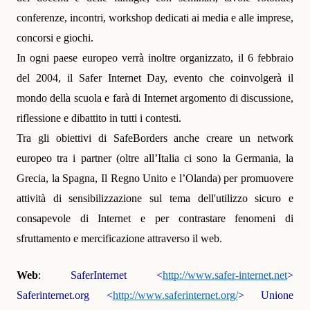
conferenze, incontri, workshop dedicati ai media e alle imprese,
concorsi e giochi.
In ogni paese europeo verrà inoltre organizzato, il 6 febbraio
del 2004, il Safer Internet Day, evento che coinvolgerà il
mondo della scuola e farà di Internet argomento di discussione,
riflessione e dibattito in tutti i contesti.
Tra gli obiettivi di SafeBorders anche creare un network
europeo tra i partner (oltre all’Italia ci sono la Germania, la
Grecia, la Spagna, Il Regno Unito e l’Olanda) per promuovere
attività di sensibilizzazione sul tema dell'utilizzo sicuro e
consapevole di Internet e per contrastare fenomeni di
sfruttamento e mercificazione attraverso il web.
Web
:
SaferInternet <
http://www.safer-internet.net
>
Saferinternet.org <
http://www.saferinternet.org/
> Unione