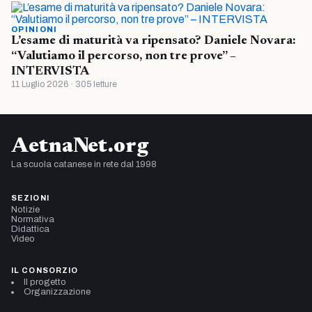
OPINIONI
L’esame di maturità va ripensato? Daniele Novara:
“Valutiamo il percorso, non tre prove” –
INTERVISTA
11 Luglio 2026 · 305 letture
AetnaNet.org
La scuola catanese in rete dal 1998
SEZIONI
Notizie
Normativa
Didattica
Video
IL CONSORZIO
Il progetto
Organizzazione