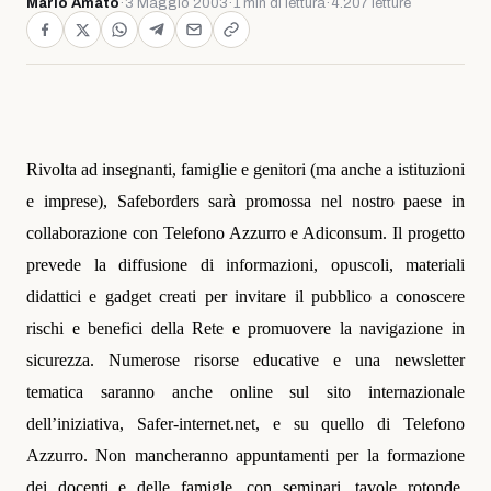
Mario Amato
·
3 Maggio 2003
·
1 min di lettura
·
4.207 letture
Rivolta ad insegnanti, famiglie e genitori (ma anche a istituzioni
e imprese), Safeborders sarà promossa nel nostro paese in
collaborazione con Telefono Azzurro e Adiconsum. Il progetto
prevede la diffusione di informazioni, opuscoli, materiali
didattici e gadget creati per invitare il pubblico a conoscere
rischi e benefici della Rete e promuovere la navigazione in
sicurezza. Numerose risorse educative e una newsletter
tematica saranno anche online sul sito internazionale
dell’iniziativa, Safer-internet.net, e su quello di Telefono
Azzurro. Non mancheranno appuntamenti per la formazione
dei docenti e delle famigle, con seminari, tavole rotonde,