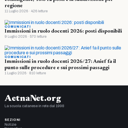
regione
11 Luglio 2026 · 426 letture
COMUNICATI
Immissioni in ruolo docenti 2026: posti disponibili
9 Luglio 2026 · 570 letture
COMUNICATI
Immissioni in ruolo docenti 2026/27: Anief fa il
punto sulle procedure e sui prossimi passaggi
1 Luglio 2026 · 810 letture
AetnaNet.org
La scuola catanese in rete dal 1998
SEZIONI
Notizie