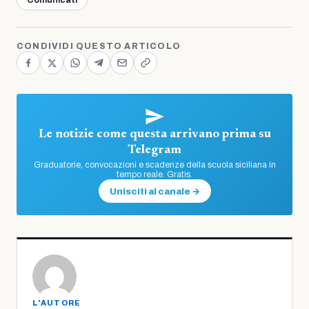
Comunicati
CONDIVIDI QUESTO ARTICOLO
Le notizie come questa arrivano prima su
Telegram
Graduatorie, convocazioni e scadenze della scuola siciliana in
tempo reale. Gratis.
Unisciti al canale →
L'AUTORE