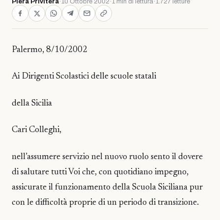
Piera Privitera
·
10 Ottobre 2002
·
1 min di lettura
·
1.727 letture
Palermo, 8/10/2002
Ai Dirigenti Scolastici delle scuole statali
della Sicilia
Cari Colleghi,
nell’assumere servizio nel nuovo ruolo sento il dovere
di salutare tutti Voi che, con quotidiano impegno,
assicurate il funzionamento della Scuola Siciliana pur
con le difficoltà proprie di un periodo di transizione.