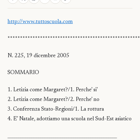
http://www.tuttoscuola.com
*****************************************************
N. 225, 19 dicembre 2005
SOMMARIO
1. Letizia come Margaret?/1. Perche’ si’
2. Letizia come Margaret?/2. Perche’ no
3. Conferenza Stato-Regioni/1. La rottura
4. E’ Natale, adottiamo una scuola nel Sud-Est asiatico
__________________________________________________