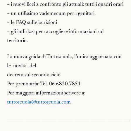
– i nuovi licei a confronto gli attuali: tutti i quadri orari
– un utilissimo vademecum per i genitori
– le FAQ sulle iscrizioni
– gli indirizzi per raccogliere informazioni sul
territorio.
La nuova guida di Tuttoscuola, l’unica aggiornata con
le novita’ del
decreto sul secondo ciclo
Per prenotarla: Tel. 06 6830.7851
Per maggiori informazioni scrivere a:
tuttoscuola@tuttoscuola.com
____________________________________________________________