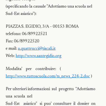
(specificando la causale "Adottiamo una scuola nel
Sud-Est asiatico"):
PIAZZA S. EGIDIO, 3/A – 00153 ROMA
telefono: 06/89922521
Fax: 06/89922520
e mail:
a.quattrucci@tiscali.it
Web:
http://www.santegidio.org
Modalita’ per contribuire: (
http://www.tuttoscuola.com/ts_news_224-2.doc
)
Per ulteriori informazioni sul progetto "Adottiamo
una scuola nel
Sud-Est asiatico" si puo’ consultare il dossier on