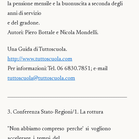
la pensione mensile e la buonuscita a seconda degli
anni di servizio
e del gradone.
Autori: Piero Bottale e Nicola Mondelli.
Una Guida di Tuttoscuola.
http://www.tuttoscuola.com
Per informazioni: Tel. 06 6830.7851; e-mail
tuttoscuola@tuttoscuola.com
_______________________________________________________
3. Conferenza Stato-Regioni/1. La rottura
"Non abbiamo compreso perche’ si vogliono
accelerare i tempi del