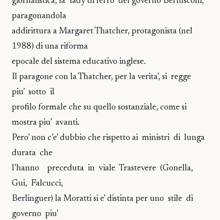
giornalistica, la "lady di ferro" del governo Berlusconi,
paragonandola
addirittura a Margaret Thatcher, protagonista (nel
1988) di una riforma
epocale del sistema educativo inglese.
Il paragone con la Thatcher, per la verita’, si regge
piu’ sotto il
profilo formale che su quello sostanziale, come si
mostra piu’ avanti.
Pero’ non c’e’ dubbio che rispetto ai ministri di lunga
durata che
l’hanno preceduta in viale Trastevere (Gonella,
Gui, Falcucci,
Berlinguer) la Moratti si e’ distinta per uno stile di
governo piu’