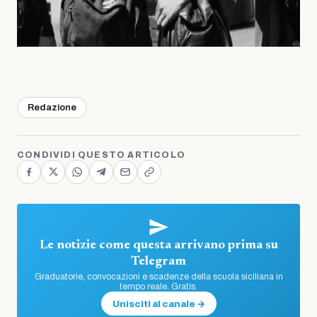
Redazione
CONDIVIDI QUESTO ARTICOLO
Le notizie come questa arrivano prima su
Telegram
Graduatorie, convocazioni e scadenze della scuola siciliana in
tempo reale. Gratis.
Unisciti al canale →