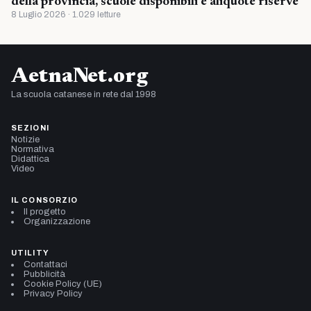
della provincia, scuole disponibili e aliquote riserve
8 Luglio 2026 · 1.029 letture
AetnaNet.org
La scuola catanese in rete dal 1998
SEZIONI
Notizie
Normativa
Didattica
Video
IL CONSORZIO
Il progetto
Organizzazione
UTILITY
Contattaci
Pubblicità
Cookie Policy (UE)
Privacy Policy