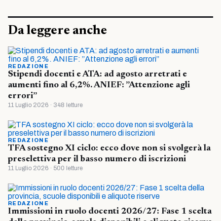
Da leggere anche
REDAZIONE
Stipendi docenti e ATA: ad agosto arretrati e
aumenti fino al 6,2%. ANIEF: ”Attenzione agli
errori”
11 Luglio 2026 · 348 letture
REDAZIONE
TFA sostegno XI ciclo: ecco dove non si svolgerà la
preselettiva per il basso numero di iscrizioni
11 Luglio 2026 · 500 letture
REDAZIONE
Immissioni in ruolo docenti 2026/27: Fase 1 scelta