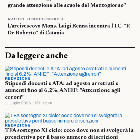
grande attenzione alle scuole del Mezzogiorno”
ARTICOLO SUCCESSIVO →
L’arcivescovo Mons. Luigi Renna incontra l’I.C. “F.
De Roberto“ di Catania
Da leggere anche
REDAZIONE
Stipendi docenti e ATA: ad agosto arretrati e
aumenti fino al 6,2%. ANIEF: ”Attenzione agli
errori”
11 Luglio 2026 · 357 letture
REDAZIONE
TFA sostegno XI ciclo: ecco dove non si svolgerà la
preselettiva per il basso numero di iscrizioni