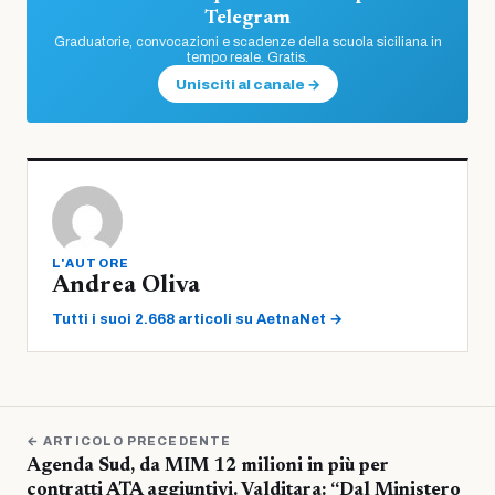
Telegram
Graduatorie, convocazioni e scadenze della scuola siciliana in
tempo reale. Gratis.
Unisciti al canale →
L'AUTORE
Andrea Oliva
Tutti i suoi 2.668 articoli su AetnaNet →
← ARTICOLO PRECEDENTE
Agenda Sud, da MIM 12 milioni in più per
contratti ATA aggiuntivi. Valditara: “Dal Ministero