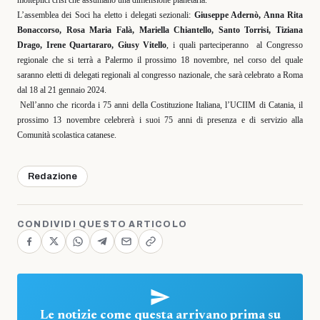
L’assemblea dei Soci ha eletto i delegati sezionali:
Giuseppe Adernò, Anna Rita
Bonaccorso, Rosa Maria Falà, Mariella Chiantello, Santo Torrisi, Tiziana
Drago, Irene Quartararo, Giusy Vitello
, i quali parteciperanno
al Congresso
regionale che si terrà a Palermo il prossimo 18 novembre, nel corso del quale
saranno eletti di delegati regionali al congresso nazionale, che sarà celebrato a Roma
dal 18 al 21 gennaio 2024.
Nell’anno che ricorda i 75 anni della Costituzione Italiana, l’UCIIM di Catania, il
prossimo 13 novembre celebrerà i suoi 75 anni di presenza e di servizio alla
Comunità scolastica catanese.
Redazione
CONDIVIDI QUESTO ARTICOLO
Le notizie come questa arrivano prima su