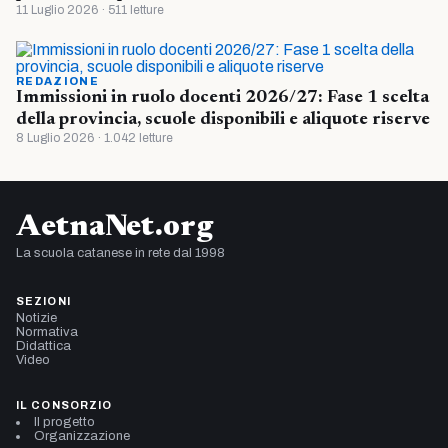
11 Luglio 2026 · 511 letture
REDAZIONE
Immissioni in ruolo docenti 2026/27: Fase 1 scelta
della provincia, scuole disponibili e aliquote riserve
8 Luglio 2026 · 1.042 letture
AetnaNet.org
La scuola catanese in rete dal 1998
SEZIONI
Notizie
Normativa
Didattica
Video
IL CONSORZIO
Il progetto
Organizzazione