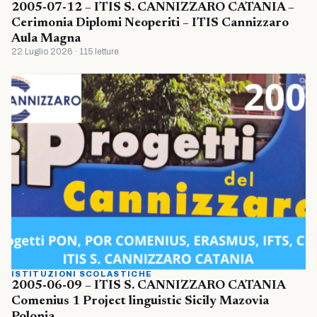
2005-07-12 – ITIS S. CANNIZZARO CATANIA –
Cerimonia Diplomi Neoperiti – ITIS Cannizzaro
Aula Magna
22 Luglio 2026 · 115 letture
ISTITUZIONI SCOLASTICHE
2005-06-09 – ITIS S. CANNIZZARO CATANIA
Comenius 1 Project linguistic Sicily Mazovia
Polonia