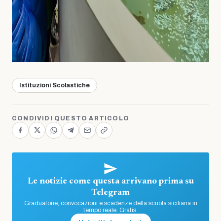
Istituzioni Scolastiche
CONDIVIDI QUESTO ARTICOLO
Le notizie come questa arrivano prima su
Telegram
Graduatorie, convocazioni e scadenze della scuola siciliana in
tempo reale. Gratis.