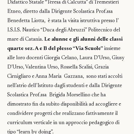
Didattico Statale “Teresa di Calcutta” di Tremestieri
Etneo, diretto dalla Dirigente Scolastica Prof.ssa
Benedetta Liotta, è stata la visita istruttiva presso l’
I.S.I.S. Nautico “Duca degli Abruzzi” Politecnico del
mare di Catania.
Le alunne e gli alunni delle classi
quarte sez. A e B del plesso “Via Scuole”
insieme
alle loro docenti Giorgia Celano, Laura D’Urso, Giusy
D’Urso, Valentina Urso, Rossella Scalisi, Grazia
Cirnigliaro e Anna Maria Gazzana, sono stati accolti
nell’atrio dell’Istituto dagli studenti e dalla Dirigente
Scolastica Prof.ssa Brigida Morsellino che ha
dimostrato fin da subito disponibilità ad accogliere e
condividere progetti che realizzano fattivamente il
curriculum verticale in un approccio pedagogico di
tipo “learn by doing”.