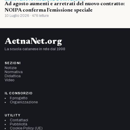
Ad agosto aumenti e arretrati del nuovo contratto:
NOIPA conferma l’emissione speciale
10 Luglio 2026 · 476 letture
AetnaNet.org
La scuola catanese in rete dal 1998
SEZIONI
Notizie
Normativa
Didattica
Video
IL CONSORZIO
Il progetto
Organizzazione
UTILITY
Contattaci
Pubblicità
Cookie Policy (UE)