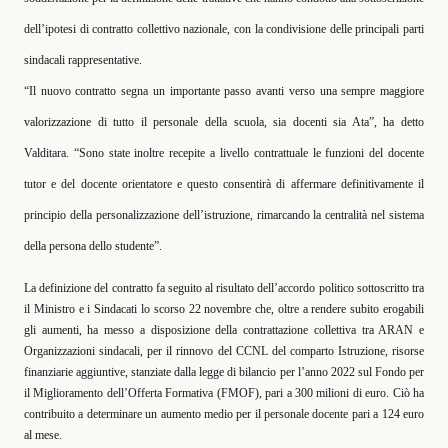
dell’ipotesi di contratto collettivo nazionale, con la condivisione delle principali parti
sindacali rappresentative.
“Il nuovo contratto segna un importante passo avanti verso una sempre maggiore
valorizzazione di tutto il personale della scuola, sia docenti sia Ata”, ha detto
Valditara. “Sono state inoltre recepite a livello contrattuale le funzioni del docente
tutor e del docente orientatore e questo consentirà di affermare definitivamente il
principio della personalizzazione dell’istruzione, rimarcando la centralità nel sistema
della persona dello studente”.
La definizione del contratto fa seguito al risultato dell’accordo politico sottoscritto tra
il Ministro e i Sindacati lo scorso 22 novembre che, oltre a rendere subito erogabili
gli aumenti, ha messo a disposizione della contrattazione collettiva tra ARAN e
Organizzazioni sindacali, per il rinnovo del CCNL del comparto Istruzione, risorse
finanziarie aggiuntive, stanziate dalla legge di bilancio per l’anno 2022 sul Fondo per
il Miglioramento dell’Offerta Formativa (FMOF), pari a 300 milioni di euro. Ciò ha
contribuito a determinare un aumento medio per il personale docente pari a 124 euro
al mese.