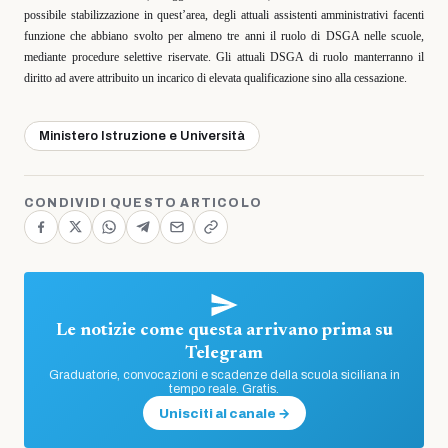
possibile
stabilizzazione in quest’area, degli attuali assistenti amministrativi facenti
funzione
che abbiano svolto per almeno tre anni il ruolo di DSGA nelle scuole,
mediante procedure selettive riservate. Gli attuali DSGA di ruolo manterranno il
diritto ad avere attribuito un incarico di elevata qualificazione sino alla cessazione.
Ministero Istruzione e Università
CONDIVIDI QUESTO ARTICOLO
Le notizie come questa arrivano prima su
Telegram
Graduatorie, convocazioni e scadenze della scuola siciliana in
tempo reale. Gratis.
Unisciti al canale →