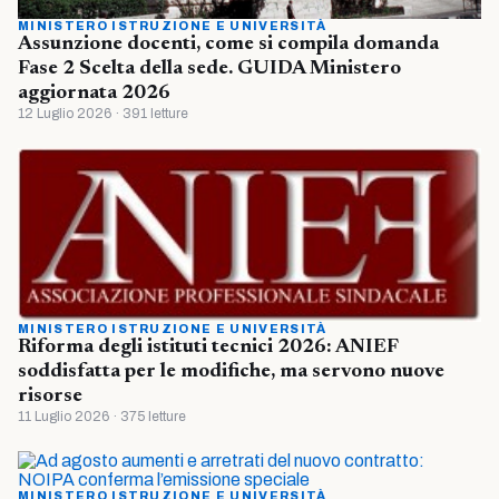
MINISTERO ISTRUZIONE E UNIVERSITÀ
Assunzione docenti, come si compila domanda
Fase 2 Scelta della sede. GUIDA Ministero
aggiornata 2026
12 Luglio 2026 · 391 letture
MINISTERO ISTRUZIONE E UNIVERSITÀ
Riforma degli istituti tecnici 2026: ANIEF
soddisfatta per le modifiche, ma servono nuove
risorse
11 Luglio 2026 · 375 letture
MINISTERO ISTRUZIONE E UNIVERSITÀ