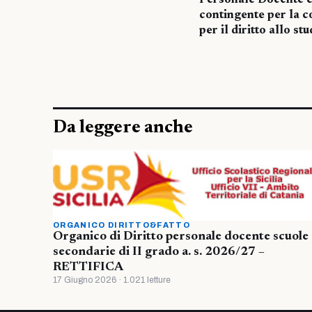
Personale Docente e
contingente per la c
per il diritto allo s
Da leggere anche
ORGANICO DIRITTO&FATTO
Organico di Diritto personale docente scuole
secondarie di II grado a. s. 2026/27 –
RETTIFICA
17 Giugno 2026 · 1.021 letture