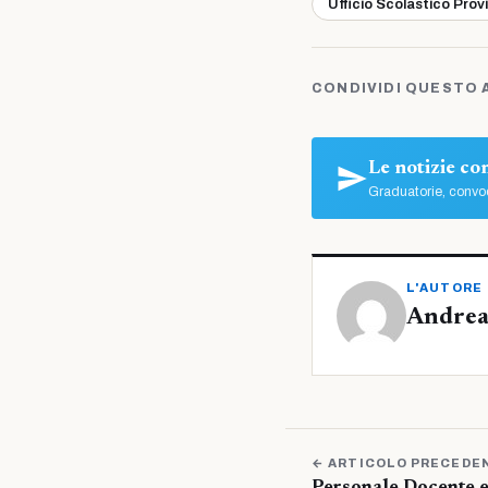
Ufficio Scolastico Prov
CONDIVIDI QUESTO 
Le notizie c
Graduatorie, convoc
L'AUTORE
Andrea
← ARTICOLO PRECEDE