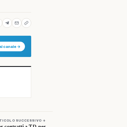
al canale →
TICOLO SUCCESSIVO →