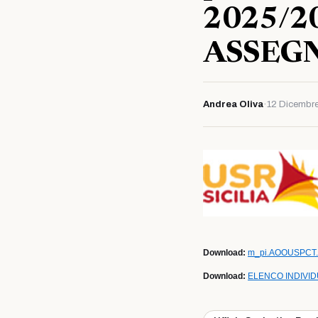
2025/20
ASSEG
Andrea Oliva
·
12 Dicembr
Download:
m_pi.AOOUSPCT.
Download:
ELENCO INDIVIDU