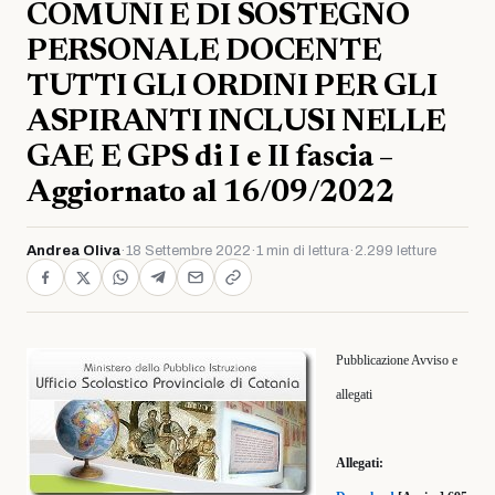
COMUNI E DI SOSTEGNO
PERSONALE DOCENTE
TUTTI GLI ORDINI PER GLI
ASPIRANTI INCLUSI NELLE
GAE E GPS di I e II fascia –
Aggiornato al 16/09/2022
Andrea Oliva
·
18 Settembre 2022
·
1 min di lettura
·
2.299 letture
Pubblicazione Avviso e
allegati
Allegati: