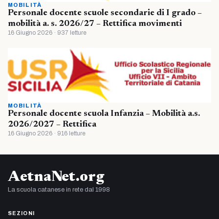
MOBILITÀ
Personale docente scuole secondarie di I grado –
mobilità a. s. 2026/27 – Rettifica movimenti
16 Giugno 2026 · 937 letture
MOBILITÀ
Personale docente scuola Infanzia – Mobilità a.s.
2026/2027 – Rettifica
16 Giugno 2026 · 916 letture
AetnaNet.org
La scuola catanese in rete dal 1998
SEZIONI