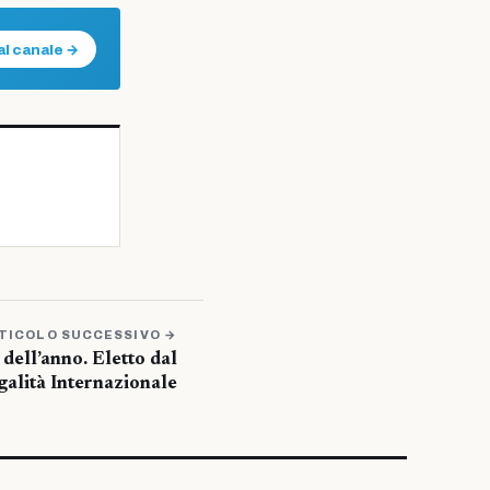
al canale →
TICOLO SUCCESSIVO →
dell’anno. Eletto dal
alità Internazionale