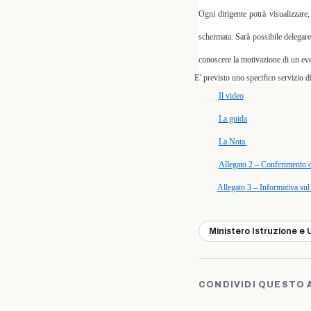
Ogni dirigente potrà visualizzare,
schermata
. Sarà possibile delegare
conoscere la motivazione di un ev
E’ previsto uno specifico servizio di as
Il video
La guida
La Nota
Allegato 2 – Conferimento di
Allegato 3 – Informativa sul 
Ministero Istruzione e 
CONDIVIDI QUESTO 