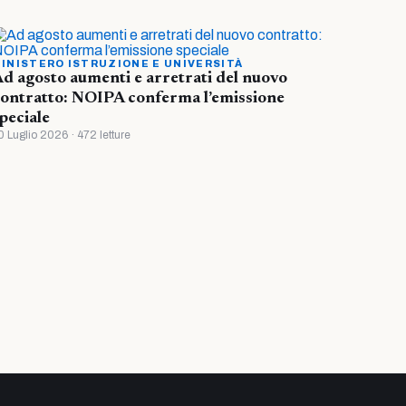
INISTERO ISTRUZIONE E UNIVERSITÀ
d agosto aumenti e arretrati del nuovo
ontratto: NOIPA conferma l’emissione
peciale
0 Luglio 2026 · 472 letture