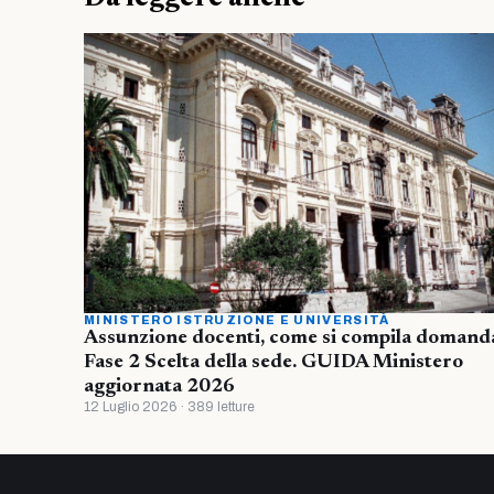
MINISTERO ISTRUZIONE E UNIVERSITÀ
Assunzione docenti, come si compila domand
Fase 2 Scelta della sede. GUIDA Ministero
aggiornata 2026
12 Luglio 2026 · 389 letture