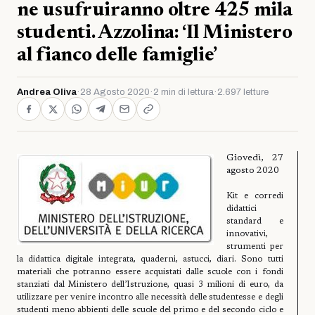
ne usufruiranno oltre 425 mila
studenti. Azzolina: ‘Il Ministero
al fianco delle famiglie’
Andrea Oliva
·
28 Agosto 2020
·
2 min di lettura
·
2.697 letture
Giovedì, 27
agosto 2020
Kit e corredi
didattici
standard e
innovativi,
strumenti per
la didattica digitale integrata, quaderni, astucci, diari. Sono tutti
materiali che potranno essere acquistati dalle scuole con i fondi
stanziati dal Ministero dell’Istruzione, quasi 3 milioni di euro, da
utilizzare per venire incontro alle necessità delle studentesse e degli
studenti meno abbienti delle scuole del primo e del secondo ciclo e