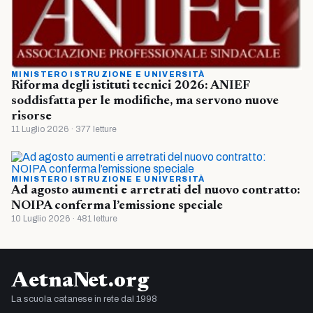
MINISTERO ISTRUZIONE E UNIVERSITÀ
Riforma degli istituti tecnici 2026: ANIEF
soddisfatta per le modifiche, ma servono nuove
risorse
11 Luglio 2026 · 377 letture
MINISTERO ISTRUZIONE E UNIVERSITÀ
Ad agosto aumenti e arretrati del nuovo contratto:
NOIPA conferma l’emissione speciale
10 Luglio 2026 · 481 letture
AetnaNet.org
La scuola catanese in rete dal 1998