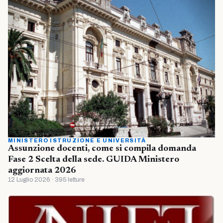
MINISTERO ISTRUZIONE E UNIVERSITÀ
Assunzione docenti, come si compila domanda
Fase 2 Scelta della sede. GUIDA Ministero
aggiornata 2026
12 Luglio 2026 · 395 letture