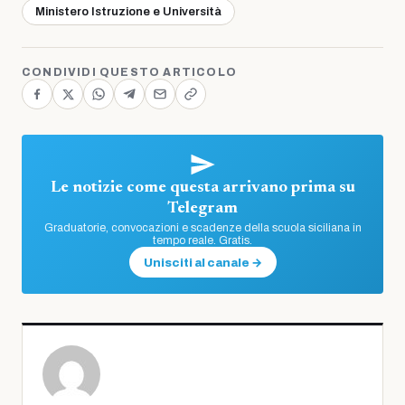
Ministero Istruzione e Università
CONDIVIDI QUESTO ARTICOLO
Le notizie come questa arrivano prima su
Telegram
Graduatorie, convocazioni e scadenze della scuola siciliana in
tempo reale. Gratis.
Unisciti al canale →