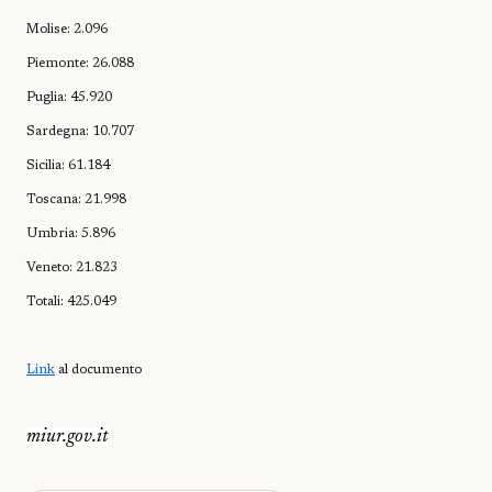
Molise: 2.096
Piemonte: 26.088
Puglia: 45.920
Sardegna: 10.707
Sicilia: 61.184
Toscana: 21.998
Umbria: 5.896
Veneto: 21.823
Totali: 425.049
Link
al documento
miur.gov.it