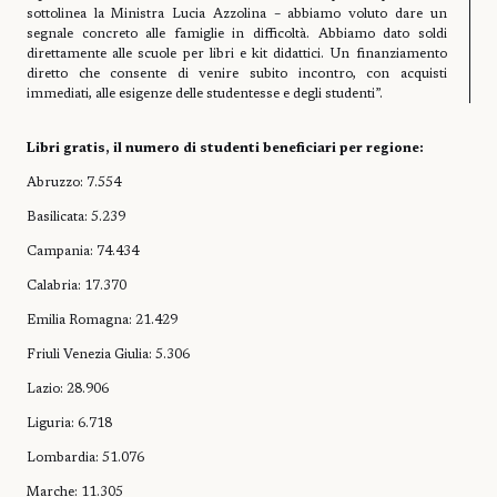
sottolinea la Ministra Lucia Azzolina – abbiamo voluto dare un
segnale concreto alle famiglie in difficoltà. Abbiamo dato soldi
direttamente alle scuole per libri e kit didattici. Un finanziamento
diretto che consente di venire subito incontro, con acquisti
immediati, alle esigenze delle studentesse e degli studenti”.
Libri gratis, il numero di studenti beneficiari per regione:
Abruzzo: 7.554
Basilicata: 5.239
Campania: 74.434
Calabria: 17.370
Emilia Romagna: 21.429
Friuli Venezia Giulia: 5.306
Lazio: 28.906
Liguria: 6.718
Lombardia: 51.076
Marche: 11.305