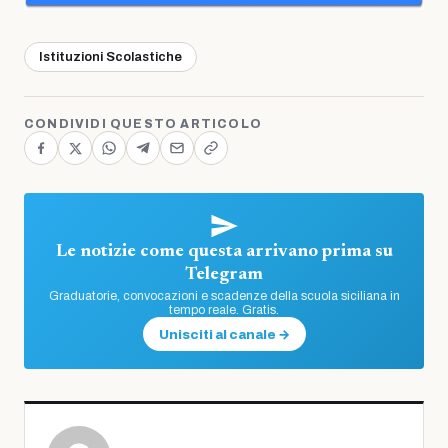
Istituzioni Scolastiche
CONDIVIDI QUESTO ARTICOLO
Le notizie come questa arrivano prima su
Telegram
Graduatorie, convocazioni e scadenze della scuola siciliana in
tempo reale. Gratis.
Unisciti al canale →