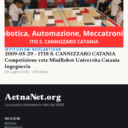
ISTITUZIONI SCOLASTICHE
2009-05-29 – ITIS S. CANNIZZARO CATANIA
Competizione rete MiniRobot Universita Catania
Ingegneria
20 Luglio 2026 · 126 letture
AetnaNet.org
La scuola catanese in rete dal 1998
SEZIONI
Notizie
Normativa