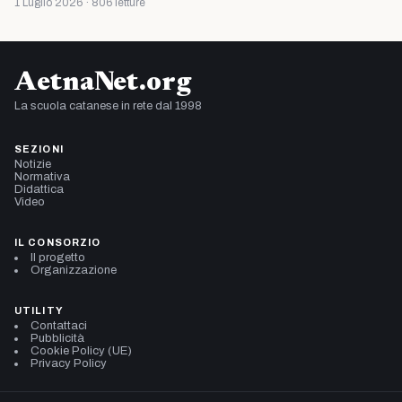
1 Luglio 2026 · 806 letture
AetnaNet.org
La scuola catanese in rete dal 1998
SEZIONI
Notizie
Normativa
Didattica
Video
IL CONSORZIO
Il progetto
Organizzazione
UTILITY
Contattaci
Pubblicità
Cookie Policy (UE)
Privacy Policy