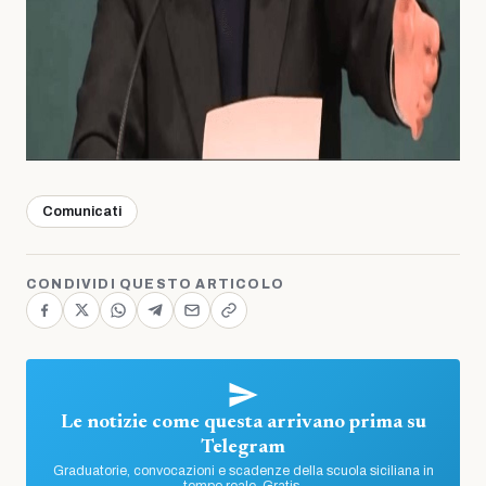
Comunicati
CONDIVIDI QUESTO ARTICOLO
Le notizie come questa arrivano prima su
Telegram
Graduatorie, convocazioni e scadenze della scuola siciliana in
tempo reale. Gratis.