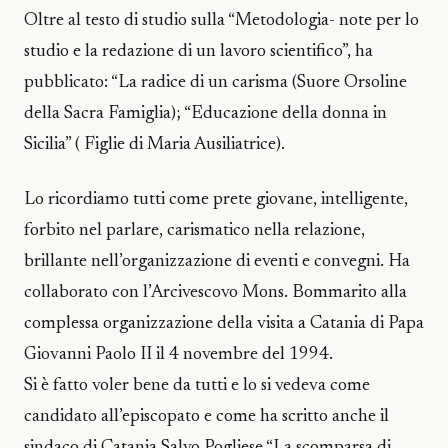
Oltre al testo di studio sulla “Metodologia- note per lo
studio e la redazione di un lavoro scientifico”, ha
pubblicato: “La radice di un carisma (Suore Orsoline
della Sacra Famiglia); “Educazione della donna in
Sicilia” ( Figlie di Maria Ausiliatrice).
Lo ricordiamo tutti come prete giovane, intelligente,
forbito nel parlare, carismatico nella relazione,
brillante nell’organizzazione di eventi e convegni. Ha
collaborato con l’Arcivescovo Mons. Bommarito alla
complessa organizzazione della visita a Catania di Papa
Giovanni Paolo II il 4 novembre del 1994.
Si è fatto voler bene da tutti e lo si vedeva come
candidato all’episcopato e come ha scritto anche il
sindaco di Catania Salvo Pogliese “La scomparsa di