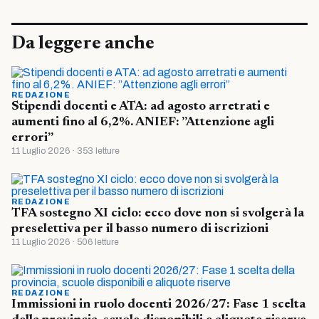
Da leggere anche
REDAZIONE
Stipendi docenti e ATA: ad agosto arretrati e
aumenti fino al 6,2%. ANIEF: ”Attenzione agli
errori”
11 Luglio 2026 · 353 letture
REDAZIONE
TFA sostegno XI ciclo: ecco dove non si svolgerà la
preselettiva per il basso numero di iscrizioni
11 Luglio 2026 · 506 letture
REDAZIONE
Immissioni in ruolo docenti 2026/27: Fase 1 scelta