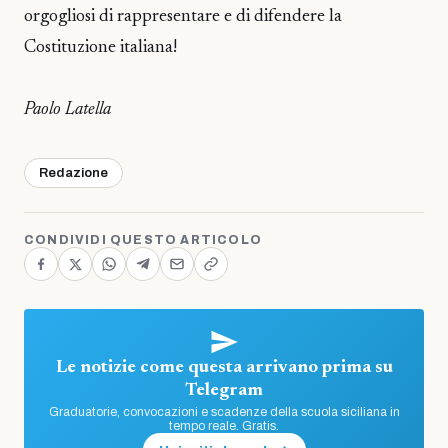
orgogliosi di rappresentare e di difendere la
Costituzione italiana!
Paolo Latella
Redazione
CONDIVIDI QUESTO ARTICOLO
Le notizie come questa arrivano prima su
Telegram
Graduatorie, convocazioni e scadenze della scuola siciliana in
tempo reale. Gratis.