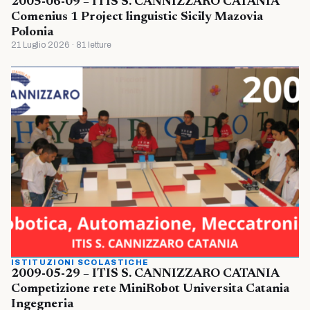
2005-06-09 – ITIS S. CANNIZZARO CATANIA
Comenius 1 Project linguistic Sicily Mazovia
Polonia
21 Luglio 2026 · 81 letture
ISTITUZIONI SCOLASTICHE
2009-05-29 – ITIS S. CANNIZZARO CATANIA
Competizione rete MiniRobot Universita Catania
Ingegneria