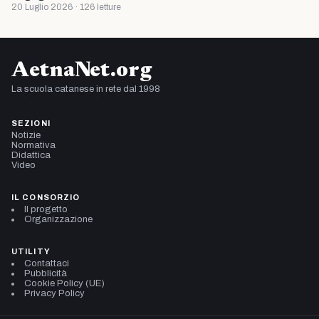
20 Luglio 2026 · 126 letture
AetnaNet.org
La scuola catanese in rete dal 1998
SEZIONI
Notizie
Normativa
Didattica
Video
IL CONSORZIO
Il progetto
Organizzazione
UTILITY
Contattaci
Pubblicità
Cookie Policy (UE)
Privacy Policy