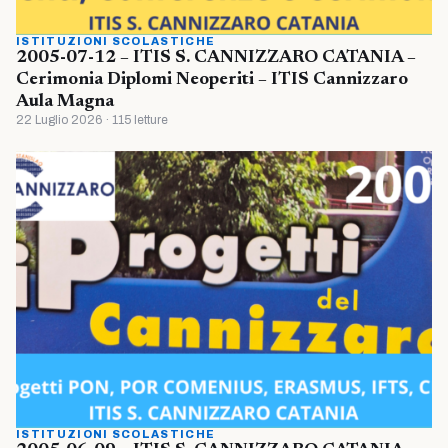
ISTITUZIONI SCOLASTICHE
2005-07-12 – ITIS S. CANNIZZARO CATANIA –
Cerimonia Diplomi Neoperiti – ITIS Cannizzaro
Aula Magna
22 Luglio 2026 · 115 letture
ISTITUZIONI SCOLASTICHE