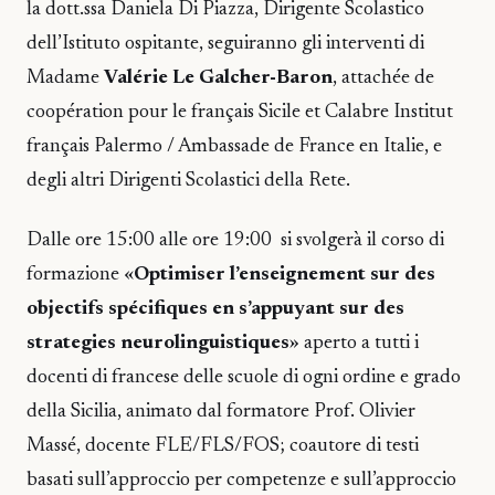
la dott.ssa Daniela Di Piazza, Dirigente Scolastico
dell’Istituto ospitante, seguiranno gli interventi di
Madame
Valérie Le Galcher-Baron
, attachée de
coopération pour le français Sicile et Calabre Institut
français Palermo / Ambassade de France en Italie, e
degli altri Dirigenti Scolastici della Rete.
Dalle ore 15:00 alle ore 19:00 si svolgerà il corso di
formazione «
Optimiser l’enseignement sur des
objectifs spécifiques en s’appuyant sur des
strategies neurolinguistiques
» aperto a tutti i
docenti di francese delle scuole di ogni ordine e grado
della Sicilia, animato dal formatore Prof. Olivier
Massé, docente FLE/FLS/FOS; coautore di testi
basati sull’approccio per competenze e sull’approccio