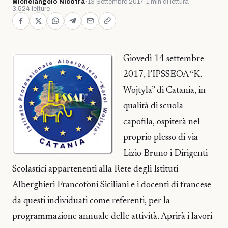
Michelangelo Nicotra
·
13 Settembre 2017
·
1 min di lettura
·
3.524 letture
Giovedì 14 settembre
2017, l’IPSSEOA “K.
Wojtyla” di Catania, in
qualità di scuola
capofila, ospiterà nel
proprio plesso di via
Lizio Bruno i Dirigenti
Scolastici appartenenti alla Rete degli Istituti
Alberghieri Francofoni Siciliani e i docenti di francese
da questi individuati come referenti, per la
programmazione annuale delle attività. Aprirà i lavori