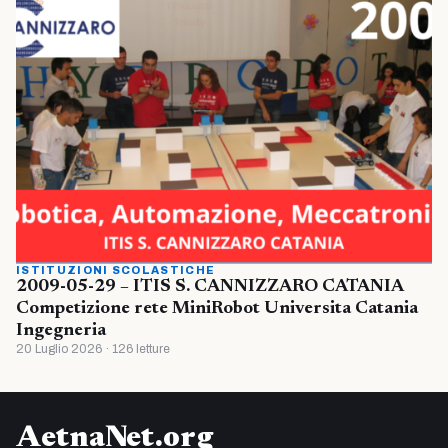
ISTITUZIONI SCOLASTICHE
2009-05-29 – ITIS S. CANNIZZARO CATANIA
Competizione rete MiniRobot Universita Catania
Ingegneria
20 Luglio 2026 · 126 letture
AetnaNet.org