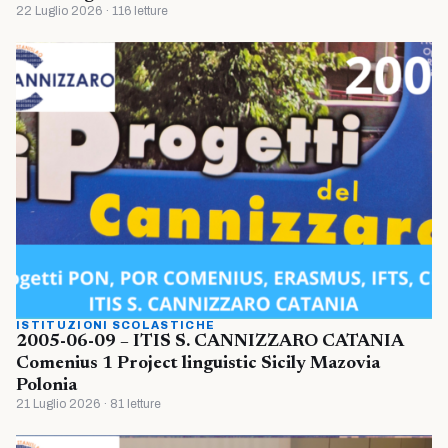
22 Luglio 2026 · 116 letture
ISTITUZIONI SCOLASTICHE
2005-06-09 – ITIS S. CANNIZZARO CATANIA
Comenius 1 Project linguistic Sicily Mazovia
Polonia
21 Luglio 2026 · 81 letture