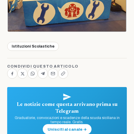
Istituzioni Scolastiche
CONDIVIDI QUESTO ARTICOLO
Le notizie come questa arrivano prima su
Telegram
Graduatorie, convocazioni e scadenze della scuola siciliana in
tempo reale. Gratis.
Unisciti al canale →