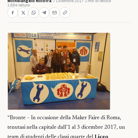
Michelangelo Nicotra
·
7 Dicembre 2017
·
1 min di lettura
·
1.694 letture
“Bronte – In occasione della Maker Faire di Roma,
tenutasi nella capitale dall’1 al 3 dicembre 2017, un
team di studenti delle classi quarte del
Liceo