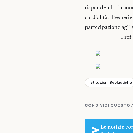
rispondendo in mod
cordialità. L’esper
partecipazione agli a
Prof.
Istituzioni Scolastiche
CONDIVIDI QUESTO 
Le notizie c