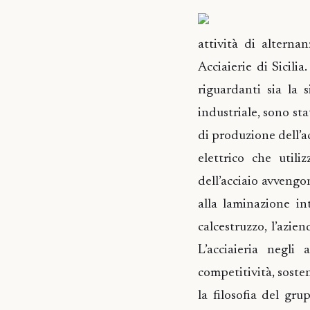
attività di alterna
Acciaierie di Sicili
riguardanti sia la 
industriale, sono sta
di produzione dell’acc
elettrico che utili
dell’acciaio avvengo
alla laminazione in
calcestruzzo, l’azie
L’acciaieria negl
competitività, sosten
la filosofia del gr