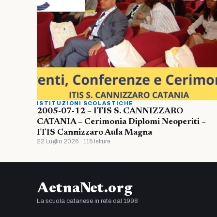
ISTITUZIONI SCOLASTICHE
2005-07-12 – ITIS S. CANNIZZARO
CATANIA – Cerimonia Diplomi Neoperiti –
ITIS Cannizzaro Aula Magna
22 Luglio 2026 · 115 letture
AetnaNet.org
La scuola catanese in rete dal 1998