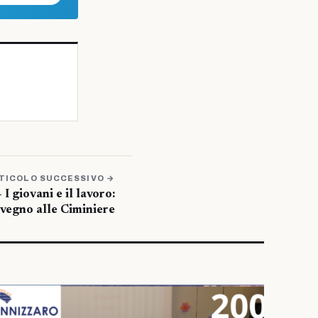
TICOLO SUCCESSIVO →
iovani e il lavoro:
nvegno alle Ciminiere