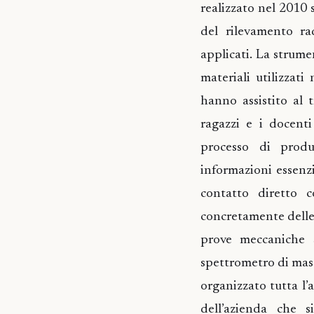
realizzato nel 2010 
del rilevamento ra
applicati. La strume
materiali utilizzati
hanno assistito al t
ragazzi e i docenti
processo di produz
informazioni essenzi
contatto diretto c
concretamente delle 
prove meccaniche s
spettrometro di mass
organizzato tutta l’a
dell’azienda che s