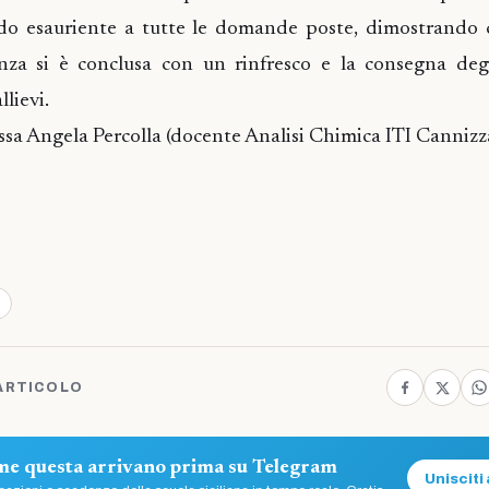
o esauriente a tutte le domande poste, dimostrando
ienza si è conclusa con un rinfresco e la consegna degl
llievi.
ssa Angela Percolla (docente Analisi Chimica ITI Cannizz
ARTICOLO
ome questa arrivano prima su Telegram
Unisciti 