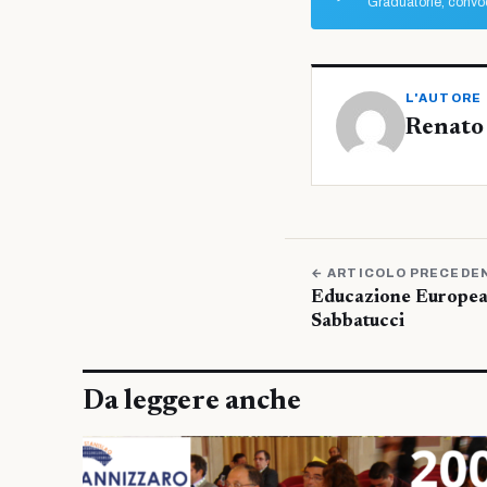
Graduatorie, convoc
L'AUTORE
Renato
← ARTICOLO PRECEDE
Educazione Europea:
Sabbatucci
Da leggere anche