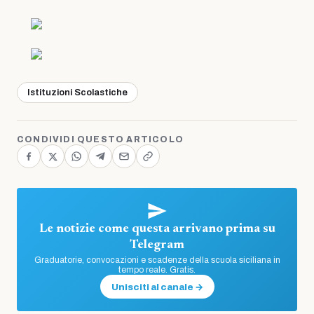
Istituzioni Scolastiche
CONDIVIDI QUESTO ARTICOLO
Le notizie come questa arrivano prima su
Telegram
Graduatorie, convocazioni e scadenze della scuola siciliana in
tempo reale. Gratis.
Unisciti al canale →