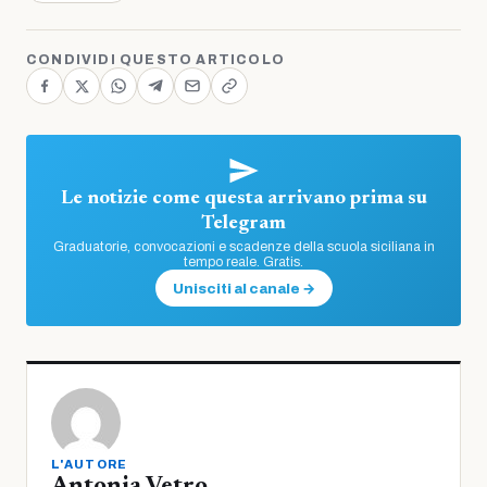
CONDIVIDI QUESTO ARTICOLO
Le notizie come questa arrivano prima su
Telegram
Graduatorie, convocazioni e scadenze della scuola siciliana in
tempo reale. Gratis.
Unisciti al canale →
L'AUTORE