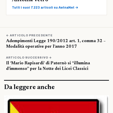
Antonia Vetro
Tutti i suoi 7.223 articoli su AetnaNet →
← ARTICOLO PRECEDENTE
Adempimenti Legge 190/2012 art. 1, comma 32 –
Modalità operative per l’anno 2017
ARTICOLO SUCCESSIVO →
Il ‘Mario Rapisardi’ di Paternò si “illumina
d’immenso” per la Notte dei Licei Classici
Da leggere anche