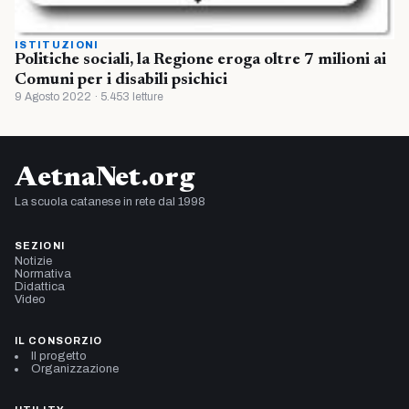
ISTITUZIONI
Politiche sociali, la Regione eroga oltre 7 milioni ai
Comuni per i disabili psichici
9 Agosto 2022 · 5.453 letture
AetnaNet.org
La scuola catanese in rete dal 1998
SEZIONI
Notizie
Normativa
Didattica
Video
IL CONSORZIO
Il progetto
Organizzazione