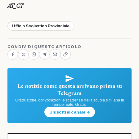
AT_CT
Ufficio Scolastico Provinciale
CONDIVIDI QUESTO ARTICOLO
Le notizie come questa arrivano prima su
Telegram
Graduatorie, convocazioni e scadenze della scuola siciliana in
tempo reale. Gratis.
Unisciti al canale →