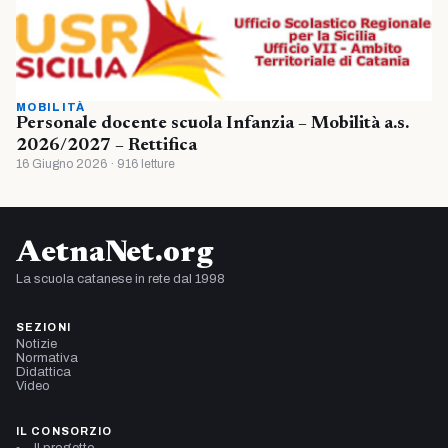
MOBILITÀ
Personale docente scuola Infanzia – Mobilità a.s.
2026/2027 – Rettifica
16 Giugno 2026 · 916 letture
AetnaNet.org
La scuola catanese in rete dal 1998
SEZIONI
Notizie
Normativa
Didattica
Video
IL CONSORZIO