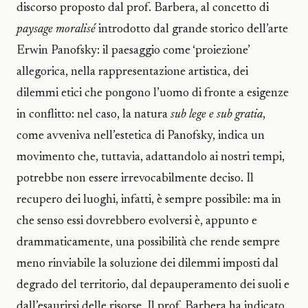
discorso proposto dal prof. Barbera, al concetto di
paysage moralisé
introdotto dal grande storico dell’arte
Erwin Panofsky: il paesaggio come ‘proiezione’
allegorica, nella rappresentazione artistica, dei
dilemmi etici che pongono l’uomo di fronte a esigenze
in conflitto: nel caso, la natura
sub lege e sub gratia
,
come avveniva nell’estetica di Panofsky, indica un
movimento che, tuttavia, adattandolo ai nostri tempi,
potrebbe non essere irrevocabilmente deciso. Il
recupero dei luoghi, infatti, è sempre possibile: ma in
che senso essi dovrebbero evolversi è, appunto e
drammaticamente, una possibilità che rende sempre
meno rinviabile la soluzione dei dilemmi imposti dal
degrado del territorio, dal depauperamento dei suoli e
dall’esaurirsi delle risorse. Il prof. Barbera ha indicato