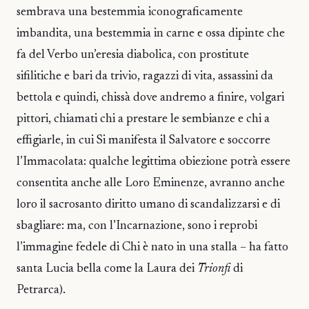
sembrava una bestemmia iconograficamente
imbandita, una bestemmia in carne e ossa dipinte che
fa del Verbo un’eresia diabolica, con prostitute
sifilitiche e bari da trivio, ragazzi di vita, assassini da
bettola e quindi, chissà dove andremo a finire, volgari
pittori, chiamati chi a prestare le sembianze e chi a
effigiarle, in cui Si manifesta il Salvatore e soccorre
l’Immacolata: qualche legittima obiezione potrà essere
consentita anche alle Loro Eminenze, avranno anche
loro il sacrosanto diritto umano di scandalizzarsi e di
sbagliare: ma, con l’Incarnazione, sono i reprobi
l’immagine fedele di Chi è nato in una stalla – ha fatto
santa Lucia bella come la Laura dei
Trionfi
di
Petrarca).