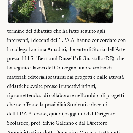
termine del dibattito che ha fatto seguito agli
interventi, i docenti dell’I.PA.A. hanno concordato con
la collega Luciana Amadasi, docente di Storia dell’Arte
presso l’I.I.S. “Bertrand Russell” di Guastalla (RE), che
ha seguito i lavori del Convegno, uno scambio di
materiali editoriali scaturiti dai progetti e dalle attività
didattiche svolte presso i rispettivi istituti,
ripromettendosi di collaborare nell’ambito di progetti
che ne offrano la possibilità.Studenti e docenti
dell’I.P.A.A. erano, quindi, raggiunti dal Dirigente
Scolastico, prof. Silvio Galeano e dal Direttore
Amministrativo, dott. Domenico Mazzeo, trattenuti