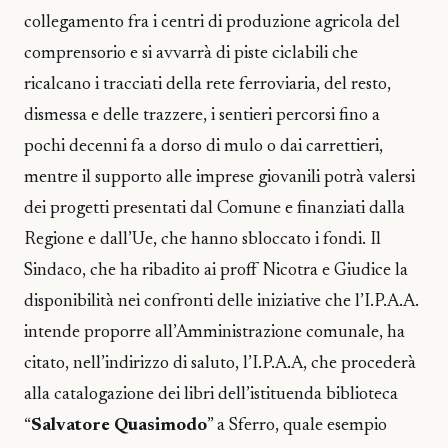
collegamento fra i centri di produzione agricola del
comprensorio e si avvarrà di piste ciclabili che
ricalcano i tracciati della rete ferroviaria, del resto,
dismessa e delle trazzere, i sentieri percorsi fino a
pochi decenni fa a dorso di mulo o dai carrettieri,
mentre il supporto alle imprese giovanili potrà valersi
dei progetti presentati dal Comune e finanziati dalla
Regione e dall’Ue, che hanno sbloccato i fondi. Il
Sindaco, che ha ribadito ai proff Nicotra e Giudice la
disponibilità nei confronti delle iniziative che l’I.P.A.A.
intende proporre all’Amministrazione comunale, ha
citato, nell’indirizzo di saluto, l’I.P.A.A, che procederà
alla catalogazione dei libri dell’istituenda biblioteca
“
Salvatore Quasimodo
” a Sferro, quale esempio