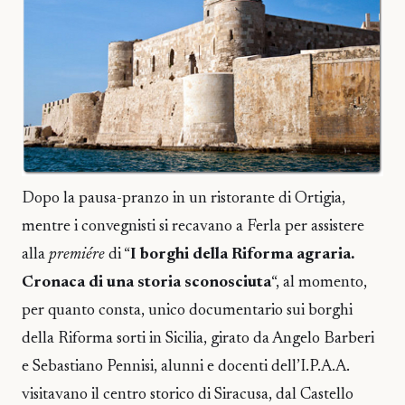
Dopo la pausa-pranzo in un ristorante di Ortigia,
mentre i convegnisti si recavano a Ferla per assistere
alla
premiére
di “
I borghi della Riforma agraria.
Cronaca di una storia sconosciuta
“, al momento,
per quanto consta, unico documentario sui borghi
della Riforma sorti in Sicilia, girato da Angelo Barberi
e Sebastiano Pennisi, alunni e docenti dell’I.P.A.A.
visitavano il centro storico di Siracusa, dal Castello