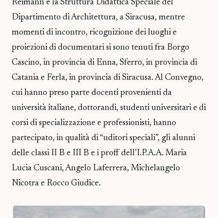
Reimann e la Struttura Didattica Speciale del
Dipartimento di Architettura, a Siracusa, mentre
momenti di incontro, ricognizione dei luoghi e
proiezioni di documentari si sono tenuti fra Borgo
Cascino, in provincia di Enna, Sferro, in provincia di
Catania e Ferla, in provincia di Siracusa. Al Convegno,
cui hanno preso parte docenti provenienti da
università italiane, dottorandi, studenti universitari e di
corsi di specializzazione e professionisti, hanno
partecipato, in qualità di “uditori speciali”, gli alunni
delle classi II B e III B e i proff dell’I.P.A.A. Maria
Lucia Cuscani, Angelo Laferrera, Michelangelo
Nicotra e Rocco Giudice.