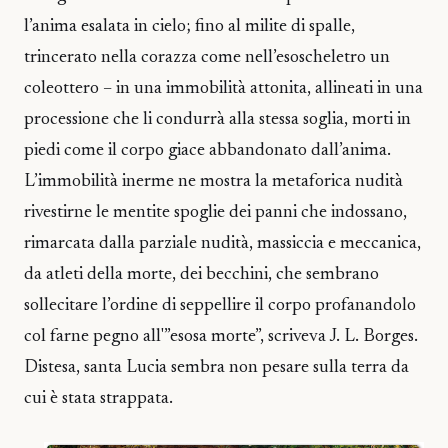
l’anima esalata in cielo; fino al milite di spalle,
trincerato nella corazza come nell’esoscheletro un
coleottero – in una immobilità attonita, allineati in una
processione che li condurrà alla stessa soglia, morti in
piedi come il corpo giace abbandonato dall’anima.
L’immobilità inerme ne mostra la metaforica nudità
rivestirne le mentite spoglie dei panni che indossano,
rimarcata dalla parziale nudità, massiccia e meccanica,
da atleti della morte, dei becchini, che sembrano
sollecitare l’ordine di seppellire il corpo profanandolo
col farne pegno all'”esosa morte”, scriveva J. L. Borges.
Distesa, santa Lucia sembra non pesare sulla terra da
cui è stata strappata.