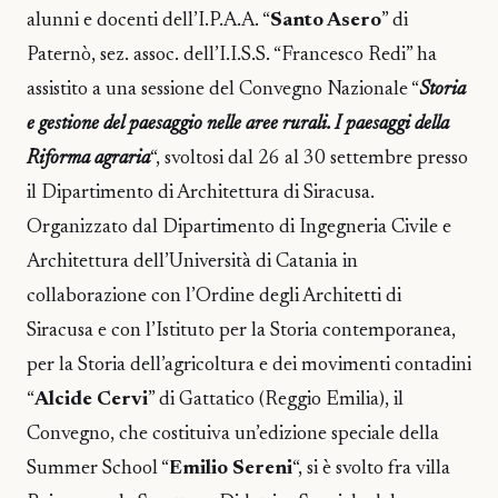
alunni e docenti dell’I.P.A.A. “
Santo Asero
” di
Paternò, sez. assoc. dell’I.I.S.S. “Francesco Redi” ha
assistito a una sessione del Convegno Nazionale “
Storia
e gestione del paesaggio nelle aree rurali. I paesaggi della
Riforma agraria
“, svoltosi dal 26 al 30 settembre presso
il Dipartimento di Architettura di Siracusa.
Organizzato dal Dipartimento di Ingegneria Civile e
Architettura dell’Università di Catania in
collaborazione con l’Ordine degli Architetti di
Siracusa e con l’Istituto per la Storia contemporanea,
per la Storia dell’agricoltura e dei movimenti contadini
“
Alcide Cervi
” di Gattatico (Reggio Emilia), il
Convegno, che costituiva un’edizione speciale della
Summer School “
Emilio Sereni
“, si è svolto fra villa