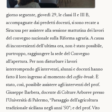
giorno seguente, giovedì 29, le classi II e III B,
accompagnate dai predetti docenti, si sono recate a
Siracusa per assistere alla sessione mattutina dei lavori
del convegno nazionale sulla Riforma agraria. A causa
di inconvenienti dell’ultima ora, non è stato possibile,
purtroppo, raggiungere la sede del Convegno
all’apertura. Per non disturbare i lavori
interrompendo gli interventi, alunni e docenti hanno
fatto il loro ingresso al momento del
coffee-break
. È
stato, così, possibile assistere agli interventi del prof.
Giuseppe Barbera, docente di Colture Arboree presso
l’Università di Palermo, “Paesaggio dell’agricoltura
tradizionale siciliana negli anni ’50”; e del prof. Vito