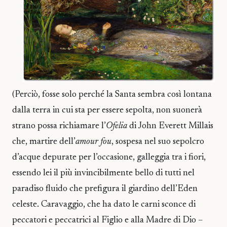
(Perciò, fosse solo perché la Santa sembra così lontana
dalla terra in cui sta per essere sepolta, non suonerà
strano possa richiamare l’
Ofelia
di John Everett Millais
che, martire dell’
amour fou
, sospesa nel suo sepolcro
d’acque depurate per l’occasione, galleggia tra i fiori,
essendo lei il più invincibilmente bello di tutti nel
paradiso fluido che prefigura il giardino dell’Eden
celeste. Caravaggio, che ha dato le carni sconce di
peccatori e peccatrici al Figlio e alla Madre di Dio –