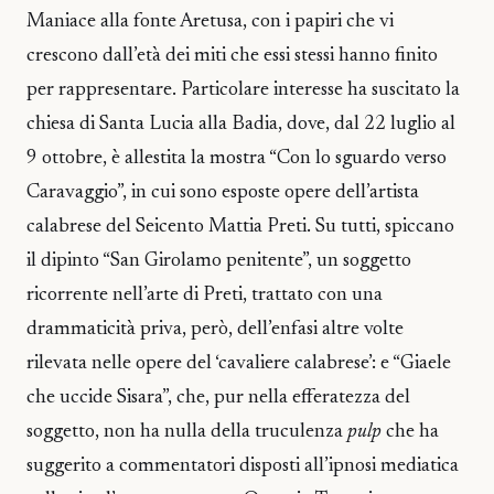
Maniace alla fonte Aretusa, con i papiri che vi
crescono dall’età dei miti che essi stessi hanno finito
per rappresentare. Particolare interesse ha suscitato la
chiesa di Santa Lucia alla Badia, dove, dal 22 luglio al
9 ottobre, è allestita la mostra “Con lo sguardo verso
Caravaggio”, in cui sono esposte opere dell’artista
calabrese del Seicento Mattia Preti. Su tutti, spiccano
il dipinto “San Girolamo penitente”, un soggetto
ricorrente nell’arte di Preti, trattato con una
drammaticità priva, però, dell’enfasi altre volte
rilevata nelle opere del ‘cavaliere calabrese’: e “Giaele
che uccide Sisara”, che, pur nella efferatezza del
soggetto, non ha nulla della truculenza
pulp
che ha
suggerito a commentatori disposti all’ipnosi mediatica