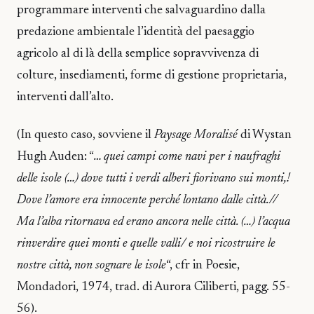
programmare interventi che salvaguardino dalla
predazione ambientale l’identità del paesaggio
agricolo al di là della semplice sopravvivenza di
colture, insediamenti, forme di gestione proprietaria,
interventi dall’alto.
(In questo caso, sovviene il
Paysage Moralisé
di Wystan
Hugh Auden: “
… quei campi come navi per i naufraghi
delle isole (…) dove tutti i verdi alberi fiorivano sui monti,!
Dove l’amore era innocente perché lontano dalle città.//
Ma l’alba ritornava ed erano ancora nelle città. (…) l’acqua
rinverdire quei monti e quelle valli/ e noi ricostruire le
nostre città, non sognare le isole
“, cfr in Poesie,
Mondadori, 1974, trad. di Aurora Ciliberti, pagg. 55-
56).