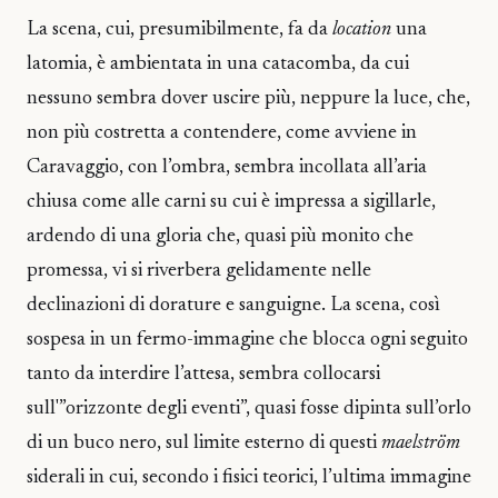
La scena, cui, presumibilmente, fa da
location
una
latomia, è ambientata in una catacomba, da cui
nessuno sembra dover uscire più, neppure la luce, che,
non più costretta a contendere, come avviene in
Caravaggio, con l’ombra, sembra incollata all’aria
chiusa come alle carni su cui è impressa a sigillarle,
ardendo di una gloria che, quasi più monito che
promessa, vi si riverbera gelidamente nelle
declinazioni di dorature e sanguigne. La scena, così
sospesa in un fermo-immagine che blocca ogni seguito
tanto da interdire l’attesa, sembra collocarsi
sull'”orizzonte degli eventi”, quasi fosse dipinta sull’orlo
di un buco nero, sul limite esterno di questi
maelström
siderali in cui, secondo i fisici teorici, l’ultima immagine