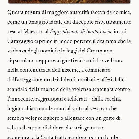
Questa misura di maggiore austerità faceva da cornice,
come un omaggio ideale dal discepolo rispettosamente
reso al Maestro, al
Seppellimento di Santa Lucia
, in cui
Caravaggio esprime in modo potente il dramma che la
violenza degli uomini e le leggi del Creato non
risparmiano neppure ai giusti e ai santi. Lo vediamo
nella contenutezza dell’insieme, a cominciare
dall’atteggiamento dei dolenti, umiliati e offesi dallo
scandalo della morte e della violenza scatenata contro
l’innocente, raggruppati e schierati – dalla vecchia
inginocchiata con le mani al volto al vescovo che
sembra voler sciogliere o allentare con un gesto di
saluto il cappio di dolore che stringe tutti o
scongiurare la Santa trattenendone per un lembo