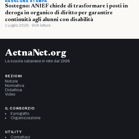
RASSEGNA STAMPA
Sostegno: ANIEF chiede di trasformare i posti in
deroga in organico di diritto per garantire
continuità agli alunni con disabilità
1 Luglio 2026 · 909 letture
AetnaNet.org
La scuola catanese in rete dal 1998
SEZIONI
Notizie
Normativa
Didattica
Video
IL CONSORZIO
Il progetto
Organizzazione
UTILITY
Contattaci