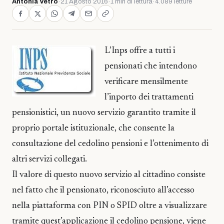
Antonia Vetro
·
21 Agosto 2016
·
1 min di lettura
·
4.089 letture
L’Inps offre a tutti i
pensionati che intendono
verificare mensilmente
l’inporto dei trattamenti
pensionistici, un nuovo servizio garantito tramite il
proprio portale istituzionale, che consente la
consultazione del cedolino pensioni e l’ottenimento di
altri servizi collegati.
Il valore di questo nuovo servizio al cittadino consiste
nel fatto che il pensionato, riconosciuto all’accesso
nella piattaforma con PIN o SPID oltre a visualizzare
tramite quest’applicazione il cedolino pensione, viene