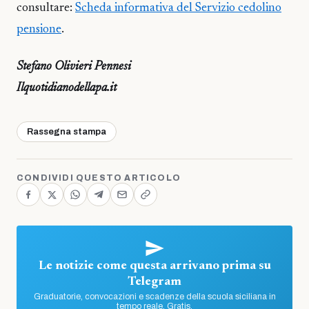
consultare:
Scheda informativa del Servizio cedolino
pensione
.
Stefano Olivieri Pennesi
Ilquotidianodellapa.it
Rassegna stampa
CONDIVIDI QUESTO ARTICOLO
Le notizie come questa arrivano prima su
Telegram
Graduatorie, convocazioni e scadenze della scuola siciliana in
tempo reale. Gratis.