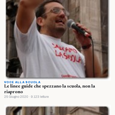
VOCE ALLA SCUOLA
Le linee guide che spezzano la scuola, non la
riaprono
25 Giugno 2020 · 9.123 letture