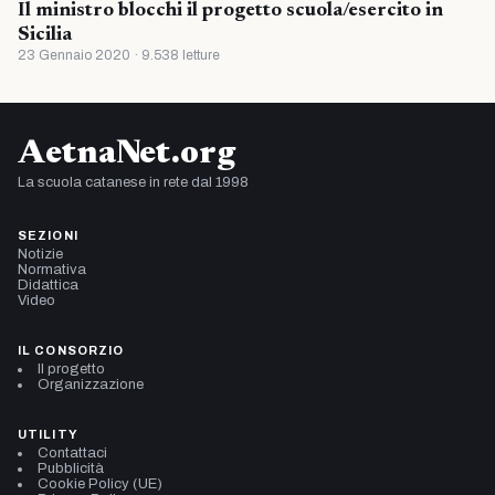
Il ministro blocchi il progetto scuola/esercito in
Sicilia
23 Gennaio 2020 · 9.538 letture
AetnaNet.org
La scuola catanese in rete dal 1998
SEZIONI
Notizie
Normativa
Didattica
Video
IL CONSORZIO
Il progetto
Organizzazione
UTILITY
Contattaci
Pubblicità
Cookie Policy (UE)