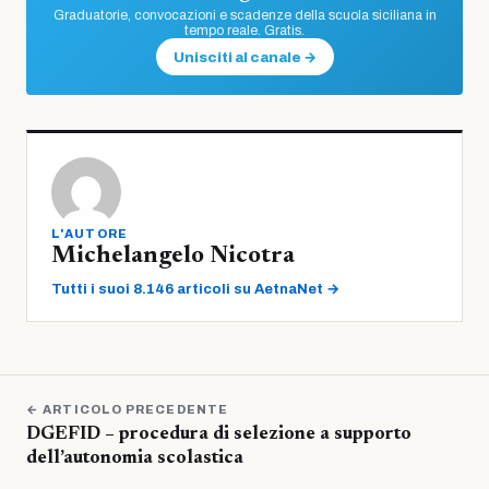
Graduatorie, convocazioni e scadenze della scuola siciliana in
tempo reale. Gratis.
Unisciti al canale →
L'AUTORE
Michelangelo Nicotra
Tutti i suoi 8.146 articoli su AetnaNet →
← ARTICOLO PRECEDENTE
DGEFID – procedura di selezione a supporto
dell’autonomia scolastica