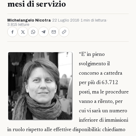
mesi di servizio
Michelangelo Nicotra
·
22 Luglio 2016
·
1 min di lettura
·
3.815 letture
“E’ in pieno
svolgimento il
concorso a cattedra
per più di 63.712
posti, ma le procedure
vanno a rilento, per
cui vi sarà un numero
inferiore di immissioni
in ruolo rispetto alle effettive disponibilità: chiediamo