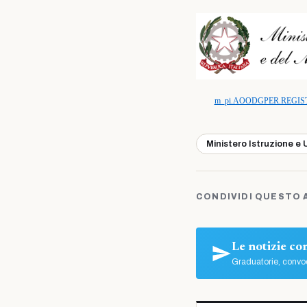
m_pi.AOODGPER.REGISTR
Ministero Istruzione e 
CONDIVIDI QUESTO 
Le notizie c
Graduatorie, convoc