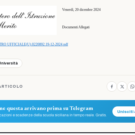
Venerdì, 20 dicembre 2024
Documenti Allegati
O UFFICIALE(U).0220892.19-12-2024.pdf
Università
ARTICOLO
ome questa arrivano prima su Telegram
Unisciti 
azioni e scadenze della scuola siciliana in tempo reale. Gratis.