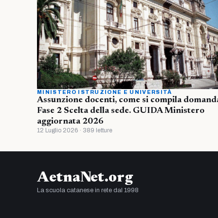
MINISTERO ISTRUZIONE E UNIVERSITÀ
Assunzione docenti, come si compila domand
Fase 2 Scelta della sede. GUIDA Ministero
aggiornata 2026
12 Luglio 2026 · 389 letture
AetnaNet.org
La scuola catanese in rete dal 1998