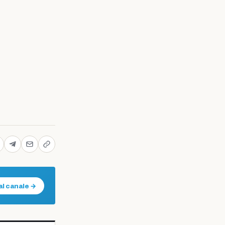
al canale →