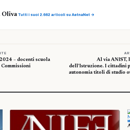
 Oliva
Tutti i suoi 2.662 articoli su AetnaNet →
NTE
AR
2024 – docenti scuola
Al via ANIST, 
– Commissioni
dell’Istruzione. I cittadini
autonomia titoli di studio ot
M
A