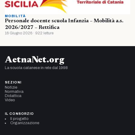
MOBILITÀ
Personale docente scuola Infanzia – Mobilità a.s.
2026/2027 – Rettifica
16 Giugno 2026 · 922 letture
AetnaNet.org
La scuola catanese in rete dal 1998
SEZIONI
Notizie
Normativa
Didattica
Video
IL CONSORZIO
Il progetto
Organizzazione