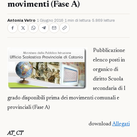
movimenti (Fase A)
Antonia Vetro
·
1 Giugno 2016
·
1 min di lettura
·
5.869 letture
Pubblicazione
elenco posti in
organico di
diritto Scuola
secondaria di I
grado disponibili prima dei movimenti comunali e
provinciali (Fase A)
download
Allegati
AT_CT