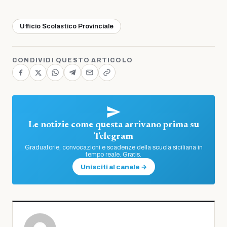
Ufficio Scolastico Provinciale
CONDIVIDI QUESTO ARTICOLO
Le notizie come questa arrivano prima su
Telegram
Graduatorie, convocazioni e scadenze della scuola siciliana in
tempo reale. Gratis.
Unisciti al canale →