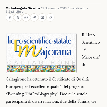
Michelangelo Nicotra
·
11 Novembre 2015
·
1 min di lettura
·
3.242 letture
Il Liceo
Scientifico
“E.
Majorana”
di
Caltagirone ha ottenuto il Certificato di Qualità
Europeo per l’eccellente qualità del progetto
eTwinning “PhOtoBiography”. Dodici le scuole
partecipanti di diverse nazioni: due della Tunisia, tre