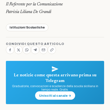
Il Referente per la Comunicazione
Patrizia Liliana De Grandi
Istituzioni Scolastiche
CONDIVIDI QUESTO ARTICOLO
Le notizie come questa arrivano prima su
Telegram
Graduatorie, convocazioni e scadenze della scuola siciliana in
tempo reale. Gratis.
Unisciti al canale →