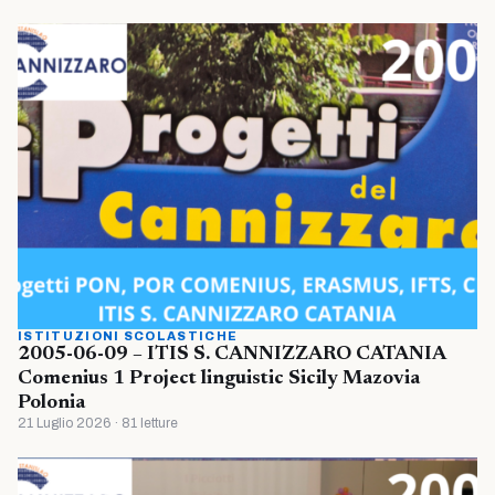
ISTITUZIONI SCOLASTICHE
2005-06-09 – ITIS S. CANNIZZARO CATANIA
Comenius 1 Project linguistic Sicily Mazovia
Polonia
21 Luglio 2026 · 81 letture