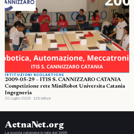
ISTITUZIONI SCOLASTICHE
2009-05-29 – ITIS S. CANNIZZARO CATANIA
Competizione rete MiniRobot Universita Catania
Ingegneria
20 Luglio 2026 · 126 letture
AetnaNet.org
La scuola catanese in rete dal 1998