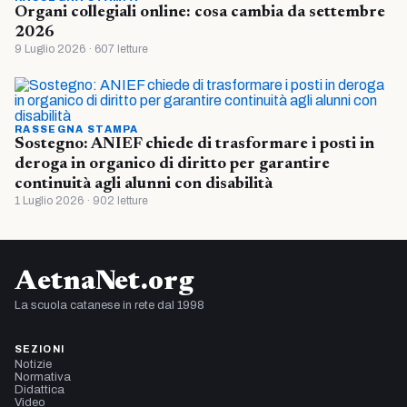
Organi collegiali online: cosa cambia da settembre
2026
9 Luglio 2026 · 607 letture
RASSEGNA STAMPA
Sostegno: ANIEF chiede di trasformare i posti in
deroga in organico di diritto per garantire
continuità agli alunni con disabilità
1 Luglio 2026 · 902 letture
AetnaNet.org
La scuola catanese in rete dal 1998
SEZIONI
Notizie
Normativa
Didattica
Video