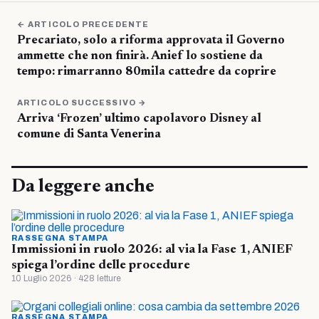
← ARTICOLO PRECEDENTE
Precariato, solo a riforma approvata il Governo
ammette che non finirà. Anief lo sostiene da
tempo: rimarranno 80mila cattedre da coprire
ARTICOLO SUCCESSIVO →
Arriva ‘Frozen’ ultimo capolavoro Disney al
comune di Santa Venerina
Da leggere anche
RASSEGNA STAMPA
Immissioni in ruolo 2026: al via la Fase 1, ANIEF
spiega l’ordine delle procedure
10 Luglio 2026 · 428 letture
RASSEGNA STAMPA